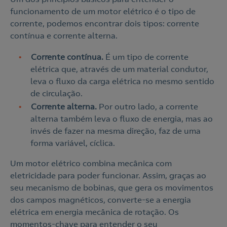
funcionamento de um motor elétrico é o tipo de
Contacte-nos para novas contratações
corrente, podemos encontrar dois tipos: corrente
o
contínua e corrente alterna.
Corrente contínua.
É um tipo de corrente
elétrica que, através de um material condutor,
leva o fluxo da carga elétrica no mesmo sentido
de circulação.
Corrente alterna.
Por outro lado, a corrente
alterna também leva o fluxo de energia, mas ao
invés de fazer na mesma direção, faz de uma
forma variável, cíclica.
Um motor elétrico combina mecânica com
eletricidade para poder funcionar. Assim, graças ao
seu mecanismo de bobinas, que gera os movimentos
dos campos magnéticos, converte-se a energia
elétrica em energia mecânica de rotação. Os
momentos-chave para entender o seu