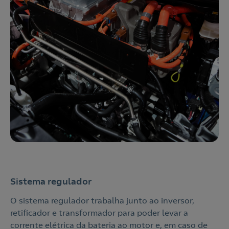
Sistema regulador
O sistema regulador trabalha junto ao inversor,
retificador e transformador para poder levar a
corrente elétrica da bateria ao motor e, em caso de