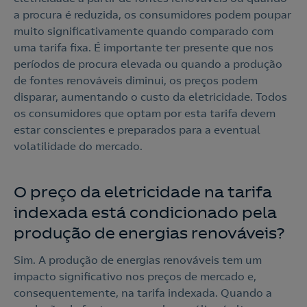
a procura é reduzida, os consumidores podem poupar
Nós ligamos!
muito significativamente quando comparado com
uma tarifa fixa. É importante ter presente que nos
períodos de procura elevada ou quando a produção
de fontes renováveis diminui, os preços podem
disparar, aumentando o custo da eletricidade. Todos
os consumidores que optam por esta tarifa devem
estar conscientes e preparados para a eventual
volatilidade do mercado.
O preço da eletricidade na tarifa
indexada está condicionado pela
produção de energias renováveis?
Sim. A produção de energias renováveis tem um
impacto significativo nos preços de mercado e,
consequentemente, na tarifa indexada. Quando a