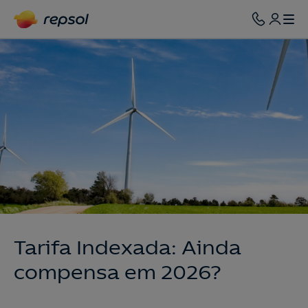
Tarifa Indexada: Ainda
compensa em 2026?