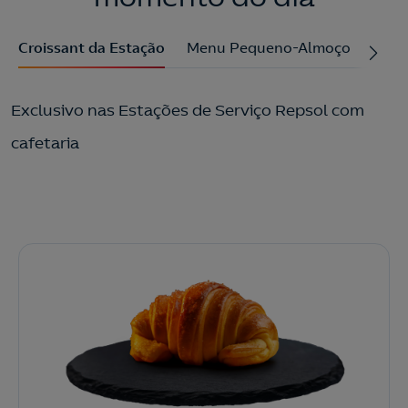
Croissant da Estação
Menu Pequeno-Almoço
Menu
Exclusivo nas Estações de Serviço Repsol com
cafetaria