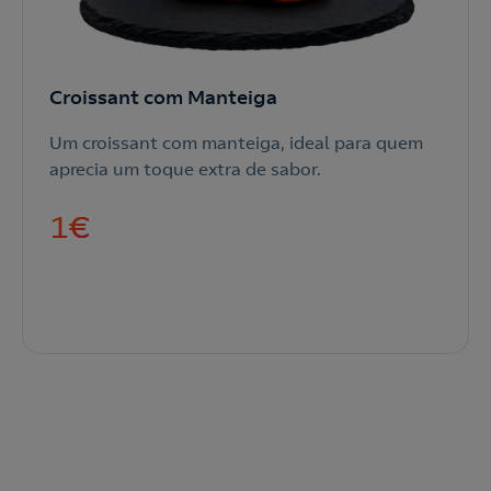
Contacte-nos para novas contratações
o
Croissant com Manteiga
Um croissant com manteiga, ideal para quem
aprecia um toque extra de sabor.
1
€