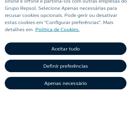
online e offline e partilhá‑los com outras empresas do
Grupo Repsol. Selecione Apenas necessárias para
recusar cookies opcionais. Pode gerir ou desativar
estas cookies em “Configurar preferências”. Mais
detalhes em
Política de Cookies.
Aceitar tudo
Croissant com Nutella
Definir preferências
Para os amantes de chocolate, um croissant
com Nutella cremosa.
Apenas necessário
1
€