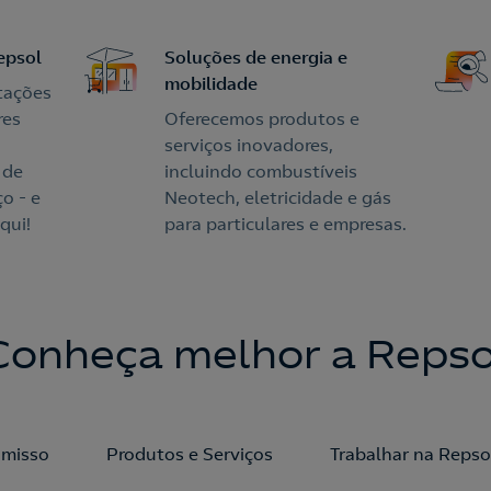
epsol
Soluções de energia e
mobilidade
tações
res
Oferecemos produtos e
serviços inovadores,
 de
incluindo combustíveis
o - e
Neotech, eletricidade e gás
qui!
para particulares e empresas.
Conheça melhor a Repso
misso
Produtos e Serviços
Trabalhar na Repso