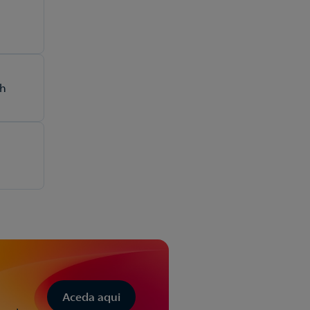
ch
Aceda aqui