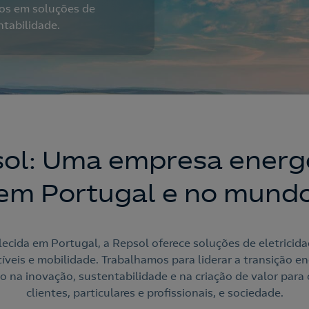
os em soluções de
ntabilidade.
ol: Uma empresa energ
em Portugal e no mund
ecida em Portugal, a Repsol oferece soluções de eletricida
veis e mobilidade. Trabalhamos para liderar a transição en
 na inovação, sustentabilidade e na criação de valor para
clientes, particulares e profissionais, e sociedade.