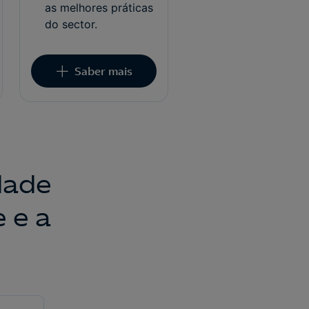
as melhores práticas
do sector.
Saber mais
dade
 e a