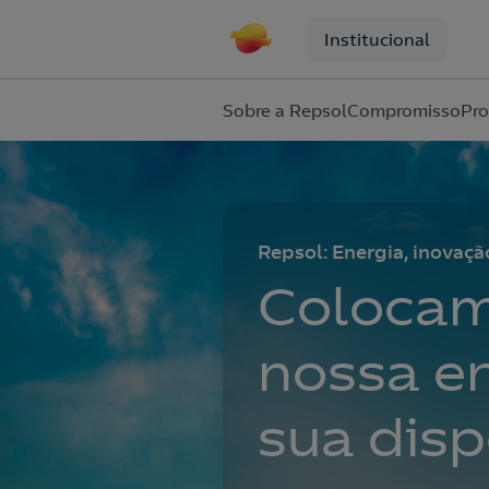
Institucional
Sobre a Repsol
Compromisso
Pro
Repsol: Energia, inovaç
Colocam
nossa en
sua dis