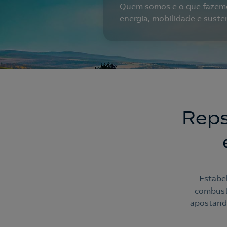
Quem somos e o que fazem
energia, mobilidade e suste
Reps
Estabel
combustí
apostando