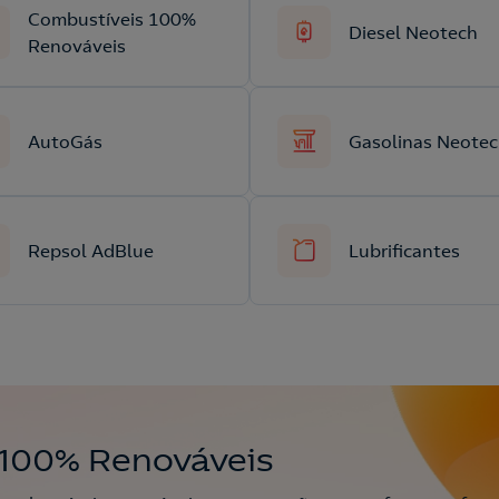
Combustíveis 100%
Diesel Neotech
Renováveis
AutoGás
Gasolinas Neote
Repsol AdBlue
Lubrificantes
 100% Renováveis