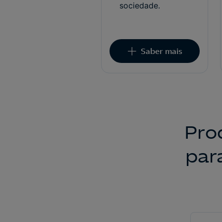
sociedade.
Saber mais
Pro
par