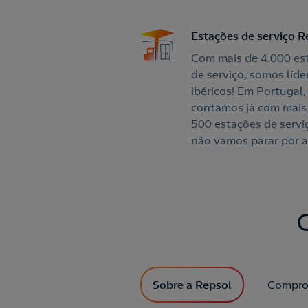
Estações de serviço R
Com mais de 4.000 es
de serviço, somos líde
ibéricos! Em Portugal,
contamos já com mais
500 estações de serviç
não vamos parar por a
Sobre a Repsol
Compro