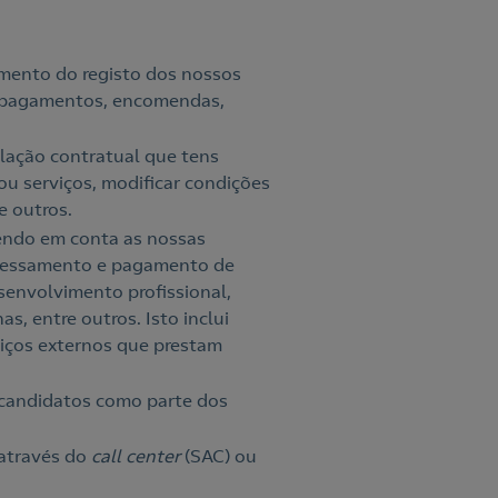
mento do registo dos nossos
, pagamentos, encomendas,
elação contratual que tens
ou serviços, modificar condições
e outros.
tendo em conta as nossas
ocessamento e pagamento de
esenvolvimento profissional,
s, entre outros. Isto inclui
iços externos que prestam
 candidatos como parte dos
 através do
call center
(SAC) ou