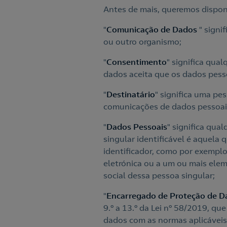
Antes de mais, queremos dispon
"
Comunicação de Dados
" signi
ou outro organismo;
"
Consentimento
" significa qual
dados aceita que os dados pess
"
Destinatário
" significa uma pe
comunicações de dados pessoais
"
Dados
Pessoais
" significa qua
singular identificável é aquela 
identificador, como por exemplo
eletrónica ou a um ou mais eleme
social dessa pessoa singular;
"
Encarregado de Proteção de D
9.º a 13.º da Lei nº 58/2019, qu
dados com as normas aplicáveis,