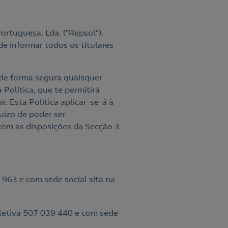
ortuguesa, Lda. ("Repsol"),
 informar todos os titulares
de forma segura quaisquer
Política, que te permitirá
. Esta Política aplicar-se-á à
uízo de poder ser
com as disposições da Secção 3
963 e com sede social sita na
oletiva 507 039 440 e com sede