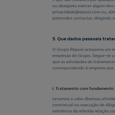
ou desejares exercer algum dos 
privacidade@repsol.com ou, alt
pretendes contactar, dirigindo 
5. Que dados pessoais trat
O Grupo Repsol armazena um reg
empresas do Grupo. Segue-se um
que as atividades de tratament
correspondendo à empresa que 
i. Tratamento com fundamento 
Levamos a cabo diversas ativid
contratual ou execução de dilig
existência da referida relação co