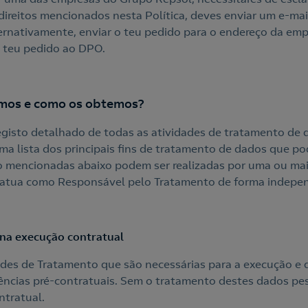
direitos mencionados nesta Política, deves enviar um e-ma
ernativamente, enviar o teu pedido para o endereço da em
o teu pedido ao DPO.
amos e como os obtemos?
isto detalhado de todas as atividades de tratamento de d
a lista dos principais fins de tratamento de dados que p
o mencionadas abaixo podem ser realizadas por uma ou ma
atua como Responsável pelo Tratamento de forma indepe
na execução contratual
ades de Tratamento que são necessárias para a execução e
ências pré-contratuais. Sem o tratamento destes dados pes
ntratual.