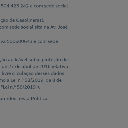
a 504 425 242 e com sede social
ção de Gasolineras),
om sede social sita na Av. José
etiva 500600643 e com sede
ção aplicável sobre proteção de
e 27 de abril de 2016 relativo
 livre circulação desses dados
o a Lei n.º 58/2019, de 8 de
"Lei n.º 58/2019").
ontidos nesta Política.