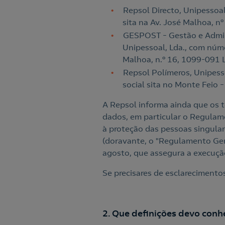
Repsol Directo, Unipessoal
sita na Av. José Malhoa, n
GESPOST – Gestão e Admin
Unipessoal, Lda., com núme
Malhoa, n.º 16, 1099-091 
Repsol Polímeros, Unipess
social sita no Monte Feio –
A Repsol informa ainda que os t
dados, em particular o Regulam
à proteção das pessoas singular
(doravante, o "Regulamento Ger
agosto, que assegura a execução
Se precisares de esclarecimentos
2. Que definições devo conh