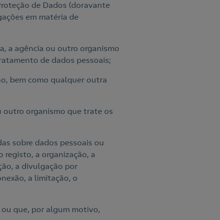
 Proteção de Dados (doravante
igações em matéria de
ica, a agência ou outro organismo
tratamento de dados pessoais;
oção, bem como qualquer outra
ou outro organismo que trate os
das sobre dados pessoais ou
 registo, a organização, a
ção, a divulgação por
nexão, a limitação, o
b ou que, por algum motivo,