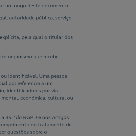
rar ao longo deste documento:
gal, autoridade pública, serviço
xplícita, pela qual o titular dos
outro organismo que recebe
a ou identificável. Uma pessoa
cial por referência a um
, identificadores por via
a, mental, económica, cultural ou
º a 39.º do RGPD e nos Artigos
r o cumprimento do tratamento de
ecer questões sobre o