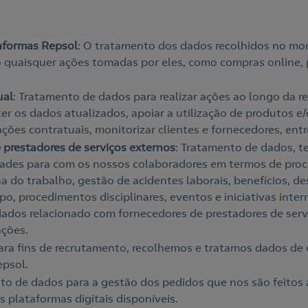
taformas Repsol
: O tratamento dos dados recolhidos no mo
o quaisquer ações tomadas por eles, como compras online
ual
: Tratamento de dados para realizar ações ao longo da r
 os dados atualizados, apoiar a utilização de produtos e/
ções contratuais, monitorizar clientes e fornecedores, entr
 prestadores de serviços externos
: Tratamento de dados, 
idades para com os nossos colaboradores em termos de pr
na do trabalho, gestão de acidentes laborais, benefícios, d
, procedimentos disciplinares, eventos e iniciativas interna
dos relacionado com fornecedores de prestadores de serv
ações.
Para fins de recrutamento, recolhemos e tratamos dados de
epsol.
nto de dados para a gestão dos pedidos que nos são feitos
s plataformas digitais disponíveis.