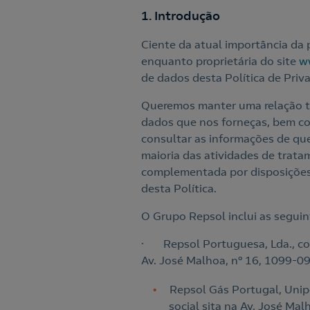
1. Introdução
Ciente da atual importância da 
enquanto proprietária do site
w
de dados desta Política de Priva
Queremos manter uma relação t
dados que nos forneças, bem com
consultar as informações de que 
maioria das atividades de trata
complementada por disposições 
desta Política.
O Grupo Repsol inclui as segui
· Repsol Portuguesa, Lda., com
Av. José Malhoa, nº 16, 1099-09
Repsol Gás Portugal, Unip
social sita na Av. José Ma