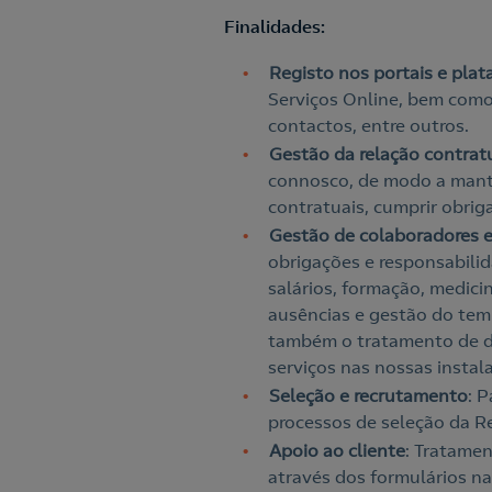
Finalidades:
Registo nos portais e pla
Serviços Online, bem com
contactos, entre outros.
Gestão da relação contrat
connosco, de modo a manter
contratuais, cumprir obriga
Gestão de colaboradores e
obrigações e responsabil
salários, formação, medici
ausências e gestão do tempo
também o tratamento de da
serviços nas nossas instal
Seleção e recrutamento
: 
processos de seleção da R
Apoio ao cliente
: Tratame
através dos formulários na