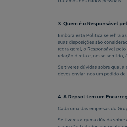
tratamos dos dados pessoais.
3. Quem é o Responsável pe
Embora esta Política se refira 
suas disposições são considera
regra geral, o Responsável pel
relação direta e, nesse sentido,
Se tiveres dúvidas sobre qual 
deves enviar-nos um pedido de 
4. A Repsol tem um Encarre
Cada uma das empresas do Grup
Se tiveres alguma dúvida sobre
e que são tratados por qualquer