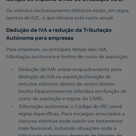
o
Os veículos exclusivamente elétricos estão, em regra,
isentos de IUC, o que elimina este custo anual.
Dedução de IVA e redução da Tributação
Autónoma para empresas
Para empresas, os principais temas são: IVA,
tributação autónoma e limites de custo de aquisição.
Dedução de IVA: existe enquadramento para
dedução de IVA na aquisição/locação de
veículos elétricos dentro de certos limites
(muito frequentemente referidos em função do
custo de aquisição e regras do CIVA).
Tributação autónoma: o Código do IRC prevê
regras específicas. Para encargos associados a
viaturas elétricas pode existir um tratamento
mais favorável, incluindo situações onde a
tributação autónoma depende de limiares de