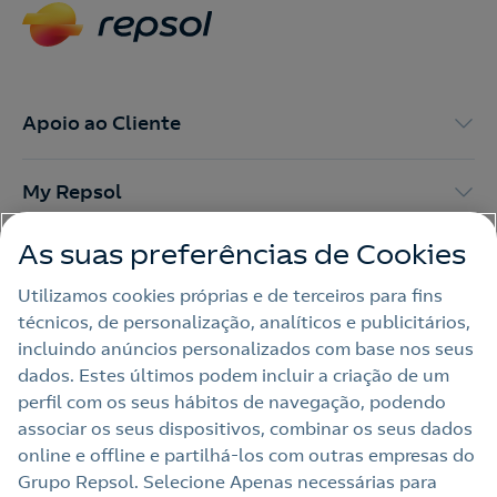
Apoio ao Cliente
My Repsol
As suas preferências de Cookies
Outras Energias
Utilizamos cookies próprias e de terceiros para fins
técnicos, de personalização, analíticos e publicitários,
Links Úteis
incluindo anúncios personalizados com base nos seus
dados. Estes últimos podem incluir a criação de um
perfil com os seus hábitos de navegação, podendo
Nota legal
associar os seus dispositivos, combinar os seus dados
online e offline e partilhá‑los com outras empresas do
Política de privacidade
Grupo Repsol. Selecione Apenas necessárias para