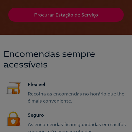
Procurar Estação de Serviço
Encomendas sempre
acessíveis
Flexível
Recolha as encomendas no horário que lhe
é mais conveniente.
Seguro
As encomendas ficam guardadas em cacifos
seguros até serem recolhidas.