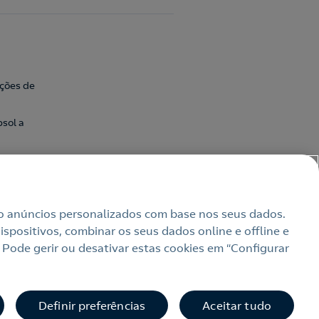
ações de
sol a
uindo anúncios personalizados com base nos seus dados.
spositivos, combinar os seus dados online e offline e
 Pode gerir ou desativar estas cookies em “Configurar
bilidade
Definir preferências
Aceitar tudo