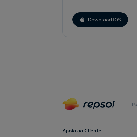
Download iOS
Pa
Apoio ao Cliente