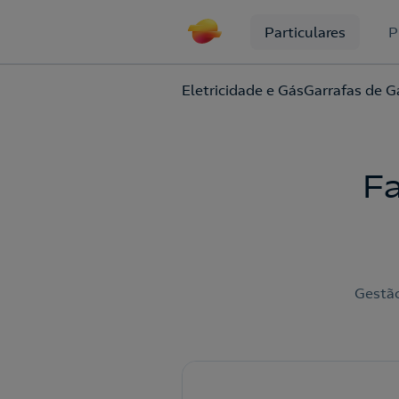
Particulares
P
Eletricidade e Gás
Garrafas de G
F
Gestão