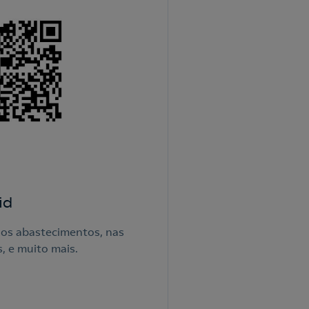
id
nos abastecimentos, nas
, e muito mais.