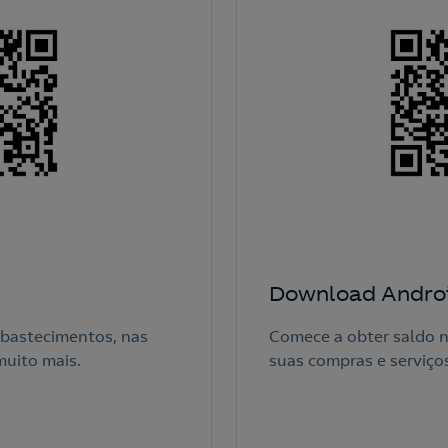
Download Andro
abastecimentos, nas
Comece a obter saldo 
muito mais.
suas compras e serviços