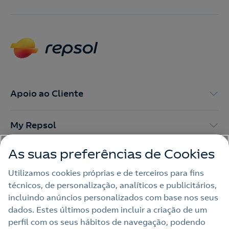
Apoio ao Cliente
My Repsol
As suas preferências de Cookies
Outras Energias
Utilizamos cookies próprias e de terceiros para fins
técnicos, de personalização, analíticos e publicitários,
Links Úteis
incluindo anúncios personalizados com base nos seus
dados. Estes últimos podem incluir a criação de um
perfil com os seus hábitos de navegação, podendo