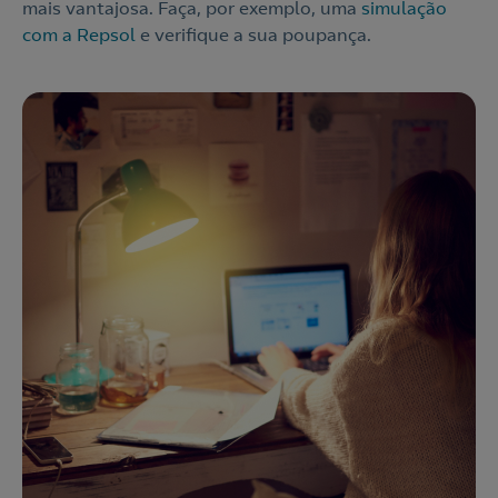
mais vantajosa. Faça, por exemplo, uma
simulação
com a Repsol
e verifique a sua poupança.