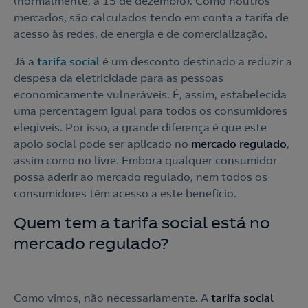
(normalmente, a 15 de dezembro). Como noutros
mercados, são calculados tendo em conta a tarifa de
acesso às redes, de energia e de comercialização.
Já a
tarifa social
é um desconto destinado a reduzir a
despesa da eletricidade para as pessoas
economicamente vulneráveis. É, assim, estabelecida
uma percentagem igual para todos os consumidores
elegíveis. Por isso, a grande diferença é que este
apoio social pode ser aplicado no
mercado regulado
,
assim como no livre. Embora qualquer consumidor
possa aderir ao mercado regulado, nem todos os
consumidores têm acesso a este benefício.
Quem tem a tarifa social está no
mercado regulado?
Como vimos, não necessariamente. A
tarifa social