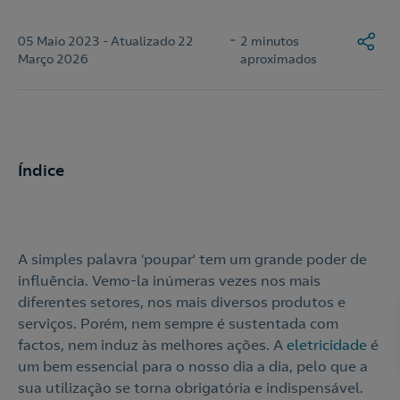
-
05 Maio 2023 - Atualizado 22
2 minutos
Março 2026
aproximados
Índice
A simples palavra ‘poupar’ tem um grande poder de
influência. Vemo-la inúmeras vezes nos mais
diferentes setores, nos mais diversos produtos e
serviços. Porém, nem sempre é sustentada com
factos, nem induz às melhores ações. A
eletricidade
é
um bem essencial para o nosso dia a dia, pelo que a
sua utilização se torna obrigatória e indispensável.