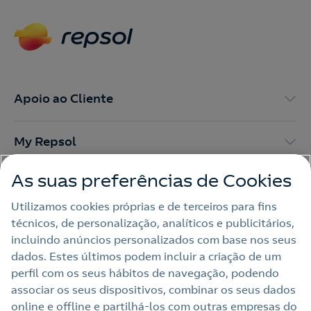
Apoio ao Cliente
My Repsol
As suas preferências de Cookies
Outras Energias
Utilizamos cookies próprias e de terceiros para fins
técnicos, de personalização, analíticos e publicitários,
Links Úteis
incluindo anúncios personalizados com base nos seus
dados. Estes últimos podem incluir a criação de um
perfil com os seus hábitos de navegação, podendo
Nota legal
associar os seus dispositivos, combinar os seus dados
online e offline e partilhá‑los com outras empresas do
Política de privacidade