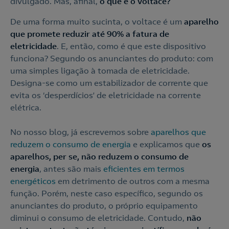
divulgado. Mas, afinal,
o que é o voltace?
De uma forma muito sucinta, o voltace é um
aparelho
que promete reduzir até 90% a fatura de
eletricidade
. E, então, como é que este dispositivo
funciona? Segundo os anunciantes do produto: com
uma simples ligação à tomada de eletricidade.
Designa-se como um estabilizador de corrente que
evita os ‘desperdícios’ de eletricidade na corrente
elétrica.
No nosso blog, já escrevemos sobre
aparelhos que
reduzem o consumo de energia
e explicamos que
os
aparelhos, per se, não reduzem o consumo de
energia
, antes são mais
eficientes em termos
energéticos
em detrimento de outros com a mesma
função. Porém, neste caso específico, segundo os
anunciantes do produto, o próprio equipamento
diminui o consumo de eletricidade. Contudo,
não