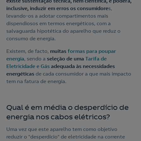
existe sustentação técnica, nem científica, e poderá,
inclusive, induzir em erros os consumidore
s,
levando-os a adotar compartimentos mais
dispendiosos em termos energéticos, com a
salvaguarda hipotética do aparelho que reduz o
consumo de energia.
Existem, de facto,
muitas
formas para poupar
energia
, sendo a
seleção de uma
Tarifa de
Eletricidade e Gás
adequada às necessidades
energéticas
de cada consumidor a que mais impacto
tem na fatura de energia.
Qual é em média o desperdício de
energia nos cabos elétricos?
Uma vez que este aparelho tem como objetivo
reduzir o "desperdício" de eletricidade na corrente