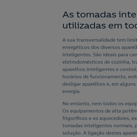
As tomadas inte
utilizadas em t
A sua transversalidade tem limi
energéticos dos diversos apare
inteligentes. São ideais para c
eletrodomésticos de cozinha, t
aparelhos inteligentes e control
horários de funcionamento, evit
desligar aparelhos e, em alguns
energia.
No entanto, nem todos os equip
Os equipamentos de alta potênc
frigoríficos e os aquecedores,
tomadas inteligentes normais, 
solução. A ligação destes apare