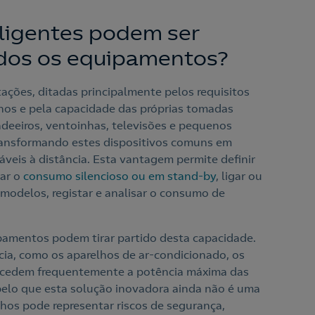
ligentes podem ser
odos os equipamentos?
tações, ditadas principalmente pelos requisitos
lhos e pela capacidade das próprias tomadas
andeeiros, ventoinhas, televisões e pequenos
ransformando estes dispositivos comuns em
áveis à distância. Esta vantagem permite definir
ar o
consumo silencioso ou em stand-by
, ligar ou
 modelos, registar e analisar o consumo de
amentos podem tirar partido desta capacidade.
ia, como os aparelhos de ar-condicionado, os
 excedem frequentemente a potência máxima das
pelo que esta solução inovadora ainda não é uma
lhos pode representar riscos de segurança,