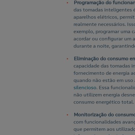
Programação do funciona
das tomadas inteligentes 
aparelhos elétricos, perm
realmente necessários. Iss
exemplo, programar uma ca
acordar ou configurar um 
durante a noite, garantind
Eliminação do consumo e
capacidade das tomadas i
fornecimento de energia 
quando não estão em uso 
silencioso
. Essa funcional
não utilizem energia desn
consumo energético total
Monitorização do consum
com funcionalidades avan
que permitem aos utilizado