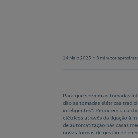
-
14 Maio 2025
3 minutos aproxima
Para que servem as tomadas inte
dão às tomadas elétricas tradici
inteligentes". Permitem o contr
elétricos através da ligação à 
de automatização nas casas men
novas formas de gestão de ener