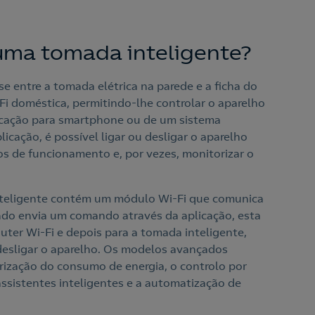
uma tomada inteligente?
e entre a tomada elétrica na parede e a ficha do
-Fi doméstica, permitindo-lhe controlar o aparelho
licação para smartphone ou de um sistema
icação, é possível ligar ou desligar o aparelho
s de funcionamento e, por vezes, monitorizar o
teligente contém um módulo Wi-Fi que comunica
do envia um comando através da aplicação, esta
ter Wi-Fi e depois para a tomada inteligente,
 desligar o aparelho. Os modelos avançados
ização do consumo de energia, o controlo por
ssistentes inteligentes e a automatização de