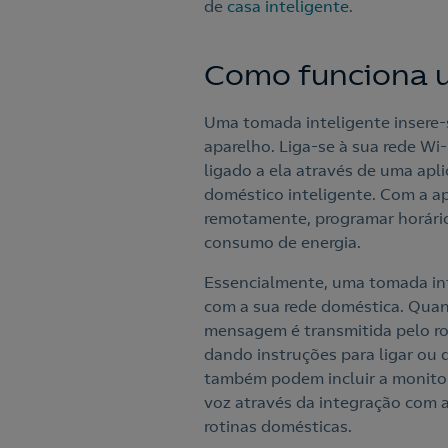
de
casa inteligente
.
Como funciona 
Uma tomada inteligente insere-s
aparelho. Liga-se à sua rede Wi
ligado a ela através de uma ap
doméstico inteligente. Com a apl
remotamente, programar horário
consumo de energia.
Essencialmente, uma tomada in
com a sua rede doméstica. Quan
mensagem é transmitida pelo rou
dando instruções para ligar ou
também podem incluir a monitor
voz através da integração com a
rotinas domésticas.