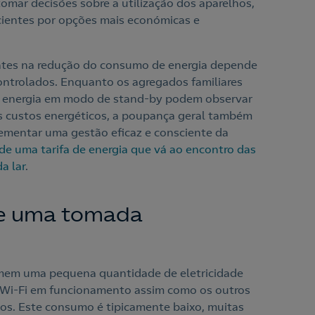
omar decisões sobre a utilização dos aparelhos,
cientes por opções mais económicas e
entes na redução do consumo de energia depende
ontrolados. Enquanto os agregados familiares
e energia em modo de stand-by podem observar
os custos energéticos, a poupança geral também
mentar uma gestão eficaz e consciente da
de uma tarifa de energia que vá ao encontro das
a lar
.
e uma tomada
mem uma pequena quantidade de eletricidade
o Wi-Fi em funcionamento assim como os outros
os. Este consumo é tipicamente baixo, muitas