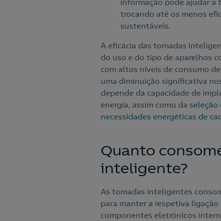
informação pode ajudar a t
trocando até os menos efi
sustentáveis.
A eficácia das tomadas intelig
do uso e do tipo de aparelhos c
com altos níveis de consumo d
uma diminuição significativa n
depende da capacidade de imple
energia, assim como da
seleção 
necessidades energéticas de cad
Quanto consom
inteligente?
As tomadas inteligentes conso
para manter a respetiva ligaçã
componentes eletrónicos intern