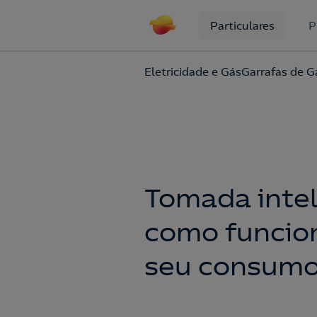
Particulares
P
Eletricidade e Gás
Garrafas de G
Tomada intel
como funcion
seu consumo