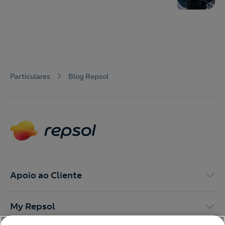
Particulares
Blog Repsol
Apoio ao Cliente
My Repsol