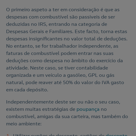
O primeiro aspeto a ter em consideração é que as
despesas com combustível são passiveis de ser
deduzidas no IRS, entrando na categoria de
Despesas Gerais e Familiares. Este facto, torna estas
despesas insignificantes no valor total de deduções.
No entanto, se for trabalhador independente, as
faturas de combustível podem entrar nas suas
deduções como despesa no âmbito do exercício da
atividade. Neste caso, se tiver contabilidade
organizada e um veículo a gasóleo, GPL ou gás
natural, pode reaver até 50% do valor do IVA gasto
em cada depósito.
Independentemente deste ser ou não o seu caso,
existem muitas estratégias de
poupança
no
combustível, amigas da sua carteira, mas também do
meio ambiente:
Utilizar cupões de desconto, cartões de
desconto