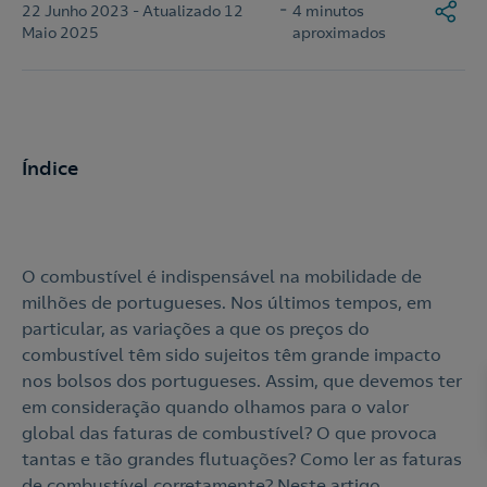
-
22 Junho 2023 - Atualizado 12
4 minutos
Maio 2025
aproximados
Índice
O combustível é indispensável na mobilidade de
milhões de portugueses. Nos últimos tempos, em
particular, as variações a que os preços do
combustível têm sido sujeitos têm grande impacto
nos bolsos dos portugueses. Assim, que devemos ter
em consideração quando olhamos para o valor
global das faturas de combustível? O que provoca
tantas e tão grandes flutuações? Como ler as faturas
de combustível corretamente? Neste artigo,