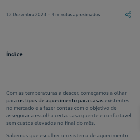
-
12 Dezembro 2023
4 minutos aproximados
Índice
Com as temperaturas a descer, começamos a olhar
para
os tipos de aquecimento para casas
existentes
no mercado e a fazer contas com o objetivo de
assegurar a escolha certa: casa quente e confortável
sem custos elevados no final do mês.
Sabemos que escolher um sistema de aquecimento