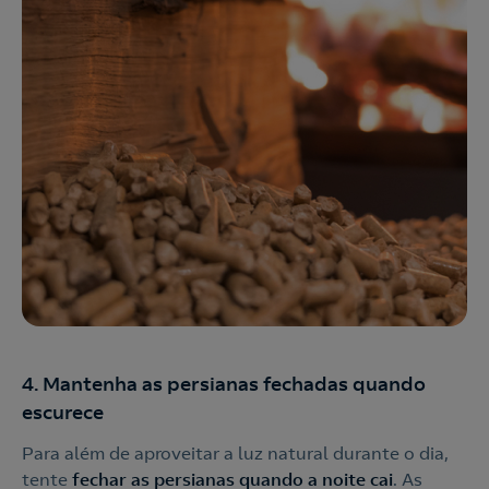
4. Mantenha as persianas fechadas quando
escurece
Para além de aproveitar a luz natural durante o dia,
tente
fechar as persianas quando a noite cai
. As