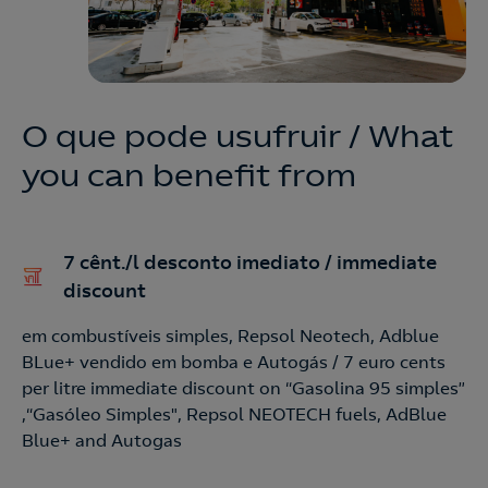
O que pode usufruir / What
you can benefit from
7 cênt./l desconto imediato / immediate
discount
em combustíveis simples, Repsol Neotech, Adblue
BLue+ vendido em bomba e Autogás / 7 euro cents
Nós ligamos!
per litre immediate discount on “Gasolina 95 simples”
,“Gasóleo Simples", Repsol NEOTECH fuels, AdBlue
Blue+ and Autogas