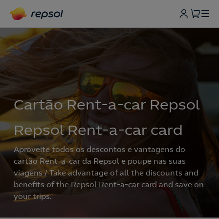
Cartão Rent-a-car Repsol
Repsol Rent-a-car card
Aproveite todos os descontos e vantagens do
cartão Rent-a-car da Repsol e poupe nas suas
viagens / Take advantage of all the discounts and
benefits of the Repsol Rent-a-car card and save on
your trips.