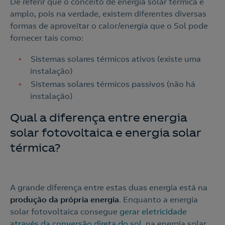
De referir que o conceito de energia solar térmica é
amplo, pois na verdade, existem diferentes diversas
formas de aproveitar o calor/energia que o Sol pode
fornecer tais como:
Sistemas solares térmicos ativos (existe uma
instalação)
Sistemas solares térmicos passivos (não há
instalação)
Qual a diferença entre energia
solar fotovoltaica e energia solar
térmica?
A grande diferença entre estas duas energia está na
produção da própria energia
. Enquanto a energia
solar fotovoltaica consegue
gerar eletricidade
através da conversão direta do sol
, na energia solar