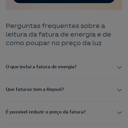
Perguntas frequentes sobre a
leitura da fatura de energia e de
como poupar no preço da luz
O que inclui a fatura de energia?
Que faturas tem a Repsol?
É possível reduzir o preço da fatura?