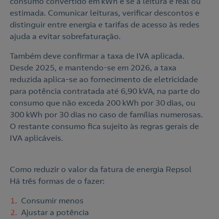
consumo convertido em kWh e se a leitura é real ou
estimada. Comunicar leituras, verificar descontos e
distinguir entre energia e tarifas de acesso às redes
ajuda a evitar sobrefaturação.
Também deve confirmar a taxa de IVA aplicada.
Desde 2025, e mantendo-se em 2026, a taxa
reduzida aplica-se ao fornecimento de eletricidade
para potência contratada até 6,90 kVA, na parte do
consumo que não exceda 200 kWh por 30 dias, ou
300 kWh por 30 dias no caso de famílias numerosas.
O restante consumo fica sujeito às regras gerais de
IVA aplicáveis.
Como reduzir o valor da fatura de energia Repsol
Há três formas de o fazer:
Consumir menos
Ajustar a potência