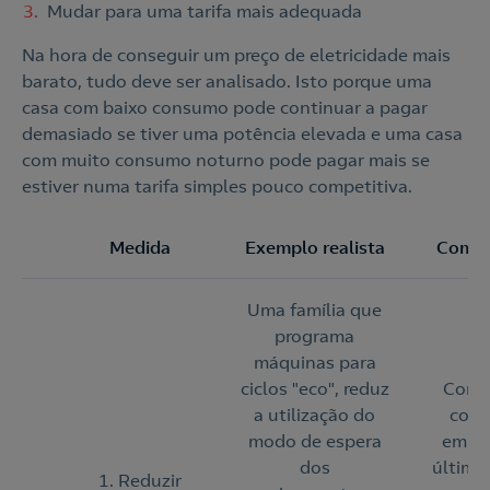
Mudar para uma tarifa mais adequada
Na hora de conseguir um preço de eletricidade mais
barato, tudo deve ser analisado. Isto porque uma
casa com baixo consumo pode continuar a pagar
demasiado se tiver uma potência elevada e uma casa
com muito consumo noturno pode pagar mais se
estiver numa tarifa simples pouco competitiva.
Medida
Exemplo realista
Como 
Uma família que
programa
máquinas para
ciclos "eco", reduz
Comp
a utilização do
con
modo de espera
em k
dos
último
1. Reduzir