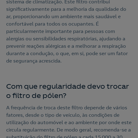
sistema de climatização. Este filtro contribui
significativamente para a melhoria da qualidade do
ar, proporcionando um ambiente mais saudável e
confortável para todos os ocupantes. É
particularmente importante para pessoas com
alergias ou sensibilidades respiratórias, ajudando a
prevenir reações alérgicas e a melhorar a respiração
durante a condução, o que, em si, pode ser um fator
de segurança acrescida.
Com que regularidade devo trocar
o filtro de pólen?
A frequência de troca deste filtro depende de vários
fatores, desde o tipo de veículo, às condições de
utilização do automóvel e ao ambiente por onde este
circula regularmente. De modo geral, recomenda-se a
substituição do filtro de pólen a cada 15 000 a 30