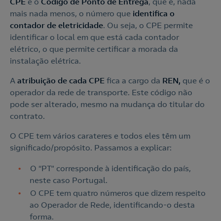
CPE
é o
Código de Ponto de Entrega
, que é, nada
mais nada menos, o número que
identifica o
contador de eletricidade
. Ou seja, o CPE permite
identificar o local em que está cada contador
elétrico, o que permite certificar a morada da
instalação elétrica.
A
atribuição de cada CPE
fica a cargo da
REN,
que é o
operador da rede de transporte. Este código não
pode ser alterado, mesmo na mudança do titular do
contrato.
O CPE tem vários carateres e todos eles têm um
significado/propósito. Passamos a explicar:
O “PT” corresponde à identificação do país,
neste caso Portugal.
O CPE tem quatro números que dizem respeito
ao Operador de Rede, identificando-o desta
forma.