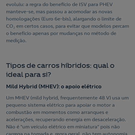
evoluiu: a regra do benefício de ISV para PHEV
manteve-se, mas passou a acomodar as novas
homologações (Euro 6e-bis), alargando o limite de
CO₂ em certos casos, para evitar que modelos percam
o benefício apenas por mudanças no método de
medição.
Tipos de carros híbridos: qual o
ideal para si?
Mild Hybrid (MHEV): o apoio elétrico
Um MHEV (mild hybrid, frequentemente 48 V) usa um
pequeno sistema elétrico para apoiar o motor a
combustão em momentos como arranques e
acelerações, recuperando energia em desaceleração.
Não é "um veículo elétrico em miniatura" pois não
carrega na tomada e, regra geral, não tem autonomia