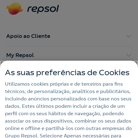
Apoio ao Cliente
My Repsol
As suas preferências de Cookies
Outras Energias
Utilizamos cookies próprias e de terceiros para fins
técnicos, de personalização, analíticos e publicitários,
Links Úteis
incluindo anúncios personalizados com base nos seus
dados. Estes últimos podem incluir a criação de um
perfil com os seus hábitos de navegação, podendo
Nota legal
associar os seus dispositivos, combinar os seus dados
online e offline e partilhá‑los com outras empresas do
Política de privacidade
Grupo Repsol. Selecione Apenas necessárias para