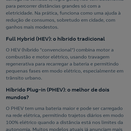
para percorrer distâncias grandes só com a
eletricidade. Na prática, funciona como uma ajuda à
redução de consumos, sobretudo em cidade, com
ganhos mais modestos.
Full Hybrid (HEV): o híbrido tradicional
O HEV (híbrido "convencional") combina motor a
combustão e motor elétrico, usando travagem
regenerativa para recarregar a bateria e permitindo
pequenas fases em modo elétrico, especialmente em
trânsito urbano.
Híbrido Plug-in (PHEV): o melhor de dois
mundos?
O PHEV tem uma bateria maior e pode ser carregado
na rede elétrica, permitindo trajetos diários em modo
100% elétrico quando a distância está nos limites da
autonomia. Muitos modelos atuais já anunciam mais