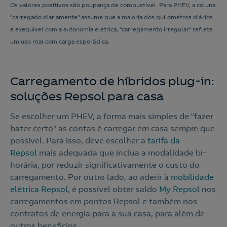
Os valores positivos são poupança de combustível. Para PHEV, a coluna
"carregado diariamente" assume que a maioria dos quilómetros diários
é exequível com a autonomia elétrica; "carregamento irregular" reflete
um uso real com carga esporádica.
Carregamento de híbridos plug-in:
soluções Repsol para casa
Se escolher um PHEV, a forma mais simples de "fazer
bater certo" as contas é carregar em casa sempre que
possível. Para isso, deve escolher a
tarifa da
Repsol
mais adequada que inclua a modalidade bi-
horária, por reduzir significativamente o custo do
carregamento. Por outro lado, ao aderir à
mobilidade
elétrica Repsol
, é possível obter saldo
My Repsol
nos
carregamentos em pontos Repsol e também nos
contratos de energia para a sua casa, para além de
outros benefícios.