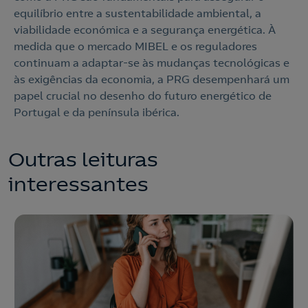
equilíbrio entre a sustentabilidade ambiental, a
viabilidade económica e a segurança energética. À
medida que o mercado MIBEL e os reguladores
continuam a adaptar-se às mudanças tecnológicas e
às exigências da economia, a PRG desempenhará um
papel crucial no desenho do futuro energético de
Portugal e da península ibérica.
Outras leituras
interessantes