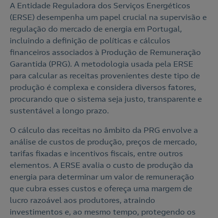
A Entidade Reguladora dos Serviços Energéticos
(ERSE) desempenha um papel crucial na supervisão e
regulação do mercado de energia em Portugal,
incluindo a definição de políticas e cálculos
financeiros associados à Produção de Remuneração
Garantida (PRG). A metodologia usada pela ERSE
para calcular as receitas provenientes deste tipo de
produção é complexa e considera diversos fatores,
procurando que o sistema seja justo, transparente e
sustentável a longo prazo.
O cálculo das receitas no âmbito da PRG envolve a
análise de custos de produção, preços de mercado,
tarifas fixadas e incentivos fiscais, entre outros
Contacte-nos
elementos. A ERSE avalia o custo de produção da
energia para determinar um valor de remuneração
que cubra esses custos e ofereça uma margem de
210 540 000
Linha de Apoio e Contratação
lucro razoável aos produtores, atraindo
investimentos e, ao mesmo tempo, protegendo os