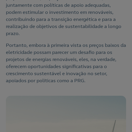
juntamente com políticas de apoio adequadas,
podem estimular o investimento em renováveis,
contribuindo para a transição energética e para a
realização de objetivos de sustentabilidade a longo
prazo.
Portanto, embora à primeira vista os preços baixos da
eletricidade possam parecer um desafio para os
projetos de energias renováveis, eles, na verdade,
oferecem oportunidades significativas para o
crescimento sustentável e inovação no setor,
apoiados por políticas como a PRG.