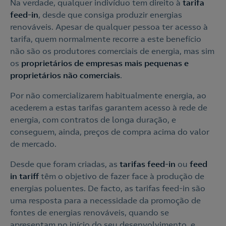
Na verdade, qualquer indivíduo tem direito à
tarifa
feed-in
, desde que consiga produzir energias
renováveis. Apesar de qualquer pessoa ter acesso à
tarifa, quem normalmente recorre a este benefício
não são os produtores comerciais de energia, mas sim
os
proprietários de empresas mais pequenas e
proprietários não comerciais
.
Por não comercializarem habitualmente energia, ao
acederem a estas tarifas garantem acesso à rede de
energia, com contratos de longa duração, e
conseguem, ainda, preços de compra acima do valor
de mercado.
Desde que foram criadas, as
tarifas feed-in
ou
feed
in tariff
têm o objetivo de fazer face à produção de
energias poluentes. De facto, as tarifas feed-in são
uma resposta para a necessidade da promoção de
Contacte-nos
fontes de energias renováveis, quando se
apresentam no início do seu desenvolvimento, e