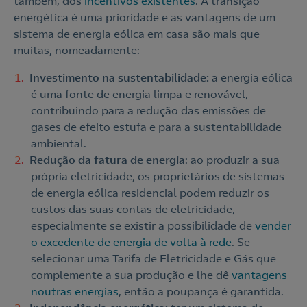
também, dos
incentivos existentes
. A transição
energética é uma prioridade e as vantagens de um
sistema de energia eólica em casa são mais que
muitas, nomeadamente:
Investimento na sustentabilidade:
a energia eólica
é uma fonte de energia limpa e renovável,
contribuindo para a redução das emissões de
gases de efeito estufa e para a sustentabilidade
ambiental.
Redução da fatura de energia
: ao produzir a sua
própria eletricidade, os proprietários de sistemas
de energia eólica residencial podem reduzir os
custos das suas contas de eletricidade,
especialmente se existir a possibilidade de
vender
o excedente de energia de volta à rede
. Se
selecionar uma Tarifa de Eletricidade e Gás que
complemente a sua produção e lhe dê
vantagens
noutras energias
, então a poupança é garantida.