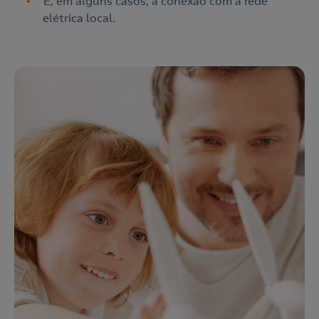
E, em alguns casos, a conexão com a rede
elétrica local.