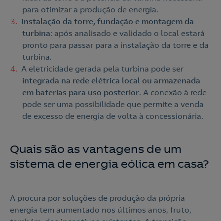
para otimizar a produção de energia.
Instalação da torre, fundação e montagem da
Nós ligamos!
turbina
: após analisado e validado o local estará
pronto para passar para a instalação da torre e da
turbina.
A eletricidade gerada pela turbina pode ser
integrada na rede elétrica local ou armazenada
Acepto la
política de protección de datos.
Contacte-nos
em baterias para uso posterior
. A conexão à rede
pode ser uma possibilidade que permite a venda
Nós ligamos!
de excesso de energia de volta à concessionária.
Contacte-nos para novas contratações
o
Quais são as vantagens de um
sistema de energia eólica em casa?
A procura por soluções de produção da própria
energia tem aumentado nos últimos anos, fruto,