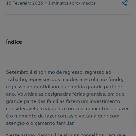
-
18 Fevereiro 2026
1 minutos aproximados
Índice
Setembro é sinónimo de regresso, regresso ao
trabalho, regressos dos miúdos à escola, no fundo,
regresso ao quotidiano que molda grande parte do
ano. Volvidas as designadas férias grandes, em que
grande parte das famílias fazem um investimento
considerável em viagens e outros momentos de lazer,
é o momento de fazer contas e voltar a gerir com
atenção o orçamento familiar.
Neste artigo, damos-lhe alguns conselhos para que