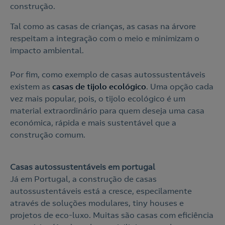
Nós ligamos!
construção.
Contacte-nos para novas contratações
Tal como as casas de crianças, as casas na árvore
respeitam a integração com o meio e minimizam o
o
impacto ambiental.
Por fim, como exemplo de casas autossustentáveis
existem as
casas de tijolo ecológico
. Uma opção cada
vez mais popular, pois, o tijolo ecológico é um
material extraordinário para quem deseja uma casa
económica, rápida e mais sustentável que a
construção comum.
Casas autossustentáveis em portugal
Já em Portugal, a construção de casas
autossustentáveis está a cresce, especilamente
através de soluções modulares, tiny houses e
projetos de eco-luxo. Muitas são casas com eficiência