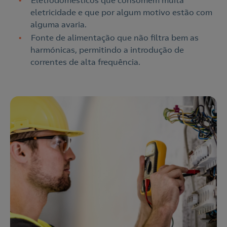
Eletrodomésticos que consomem muita
eletricidade e que por algum motivo estão com
alguma avaria.
Fonte de alimentação que não filtra bem as
harmónicas, permitindo a introdução de
correntes de alta frequência.
Contacte-nos
210 205 310
Para contratar
219 023 479
Se já é Cliente