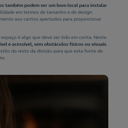
s também podem ser um bom local para instalar
ibilidade em termos de tamanho e de design
amente aos cantos apertados para proporcionar
 espaço é algo que deve ser tido em conta. Neste
ível e acessível, sem obstáculos físicos ou visuais
.
stilo do resto da divisão para que esta fonte de
te.