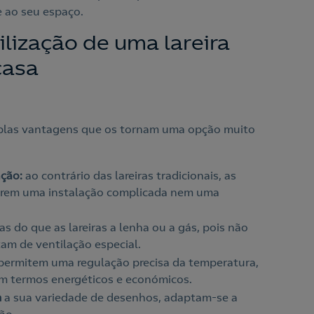
e ao seu espaço.
lização de uma lareira
 casa
iplas vantagens que os tornam uma opção muito
nção:
ao contrário das lareiras tradicionais, as
querem uma instalação complicada nem uma
s do que as lareiras a lenha ou a gás, pois não
am de ventilação especial.
permitem uma regulação precisa da temperatura,
 em termos energéticos e económicos.
m
a sua variedade de desenhos, adaptam-se a