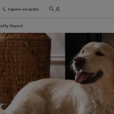
Liguem-me grátis
es
My Repsol