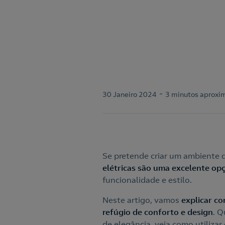
-
30 Janeiro 2024
3 minutos aproxi
Se pretende criar um ambiente 
elétricas são uma excelente op
funcionalidade e estilo.
Neste artigo, vamos
explicar c
refúgio de conforto e design
. Q
de elegância, veja como utilizar