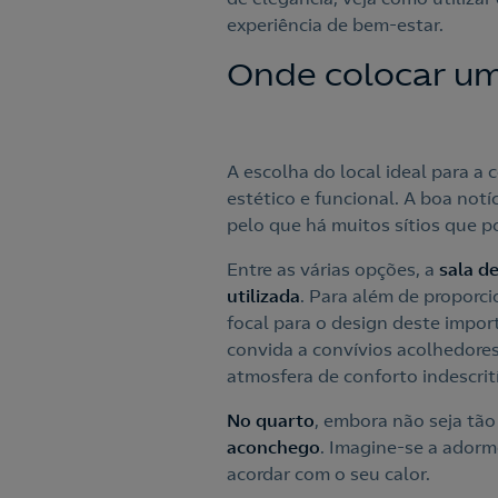
experiência de bem-estar.
Onde colocar uma
A escolha do local ideal para a 
estético e funcional. A boa notí
pelo que há muitos sítios que 
Entre as várias opções, a
sala de
utilizada
. Para além de proporci
focal para o design deste import
convida a convívios acolhedore
atmosfera de conforto indescrit
No quarto
, embora não seja t
aconchego
. Imagine-se a ador
acordar com o seu calor.