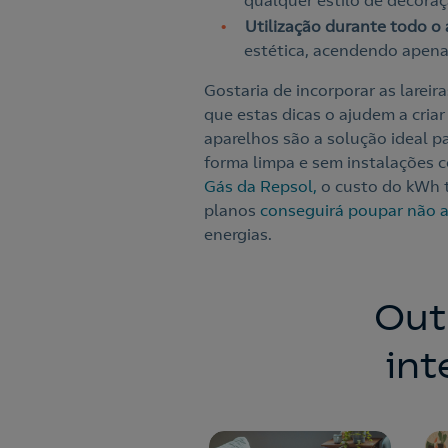
qualquer estilo de decora
Utilização durante todo o 
estética, acendendo apena
Gostaria de incorporar as larei
que estas dicas o ajudem a cria
aparelhos são a solução ideal p
forma limpa e sem instalações 
Gás da Repsol,
o custo do kWh 
planos
conseguirá poupar não 
energias.
Out
int