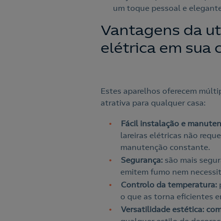
um toque pessoal e elegant
Vantagens da uti
elétrica em sua
Estes aparelhos oferecem múlt
atrativa para qualquer casa:
Fácil instalação e manute
lareiras elétricas não re
manutenção constante.
Segurança:
são mais segura
emitem fumo nem necessit
Controlo da temperatura:
o que as torna eficientes
Versatilidade estética: co