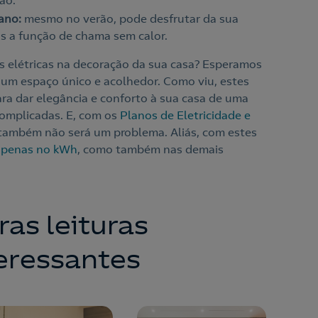
ção.
ano:
mesmo no verão, pode desfrutar da sua
s a função de chama sem calor.
ras elétricas na decoração da sua casa? Esperamos
r um espaço único e acolhedor. Como viu, estes
ara dar elegância e conforto à sua casa de uma
complicadas. E, com os
Planos de Eletricidade e
também não será um problema. Aliás, com estes
apenas no kWh
, como também nas demais
ras leituras
eressantes