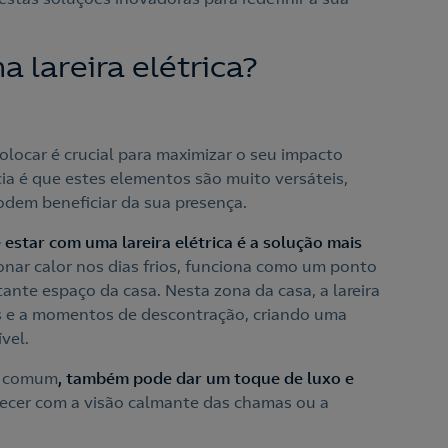
 lareira elétrica?
colocar é crucial para maximizar o seu impacto
cia é que estes elementos são muito versáteis,
podem beneficiar da sua presença.
 estar com uma lareira elétrica é a solução mais
onar calor nos dias frios, funciona como um ponto
ante espaço da casa. Nesta zona da casa, a lareira
s e a momentos de descontração, criando uma
ível.
ão comum
, também pode dar um toque de luxo e
mecer com a visão calmante das chamas ou a