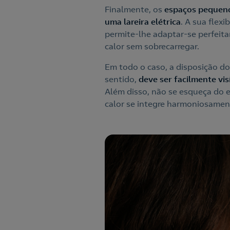
Finalmente, os
espaços pequeno
uma lareira elétrica
. A sua flex
permite-lhe adaptar-se perfeit
calor sem sobrecarregar.
Em todo o caso, a disposição do
sentido,
deve ser facilmente vis
Além disso, não se esqueça do e
calor se integre harmoniosamen