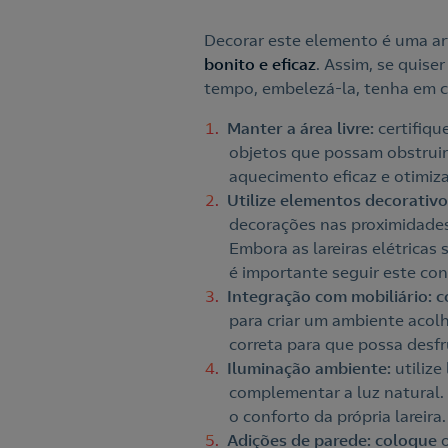
Decorar este elemento é uma a
bonito e eficaz
. Assim, se quise
tempo, embelezá-la, tenha em c
Manter a área livre:
certifiqu
objetos que possam obstruir 
aquecimento eficaz e otimiz
Utilize elementos decorativo
decorações nas proximidades
Embora as lareiras elétricas 
é importante seguir este co
Integração com mobiliário: 
para criar um ambiente acolh
correta para que possa desfr
Iluminação ambiente:
utilize
complementar a luz natural.
o conforto da própria lareira
Adições de parede: coloque
o