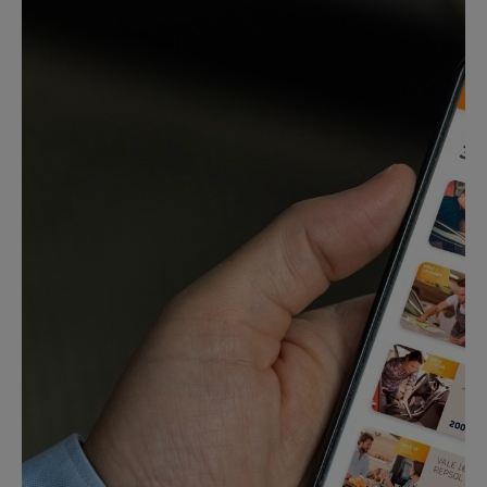
Nós ligamos!
Contacte-nos para novas contratações
o