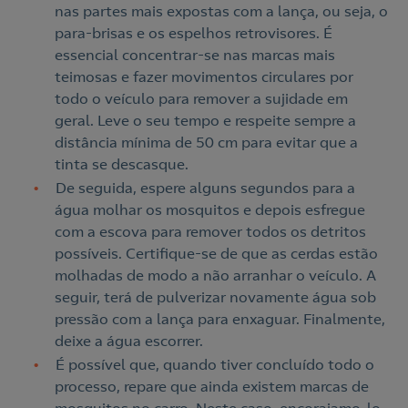
nas partes mais expostas com a lança, ou seja, o
para-brisas e os espelhos retrovisores. É
essencial concentrar-se nas marcas mais
teimosas e fazer movimentos circulares por
todo o veículo para remover a sujidade em
geral. Leve o seu tempo e respeite sempre a
distância mínima de 50 cm para evitar que a
tinta se descasque.
De seguida, espere alguns segundos para a
água molhar os mosquitos e depois esfregue
com a escova para remover todos os detritos
possíveis. Certifique-se de que as cerdas estão
molhadas de modo a não arranhar o veículo. A
seguir, terá de pulverizar novamente água sob
pressão com a lança para enxaguar. Finalmente,
deixe a água escorrer.
É possível que, quando tiver concluído todo o
processo, repare que ainda existem marcas de