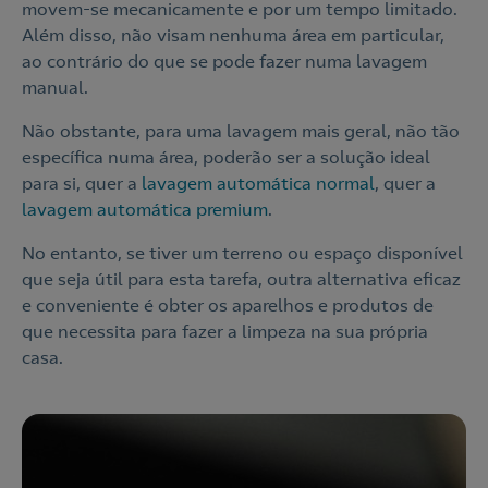
movem-se mecanicamente e por um tempo limitado.
Além disso, não visam nenhuma área em particular,
ao contrário do que se pode fazer numa lavagem
manual.
Não obstante, para uma lavagem mais geral, não tão
específica numa área, poderão ser a solução ideal
para si, quer a
lavagem automática normal
, quer a
lavagem automática premium
.
No entanto, se tiver um terreno ou espaço disponível
que seja útil para esta tarefa, outra alternativa eficaz
e conveniente é obter os aparelhos e produtos de
que necessita para fazer a limpeza na sua própria
Nós ligamos!
casa.
Acepto la
política de protección de datos.
Contacte-nos