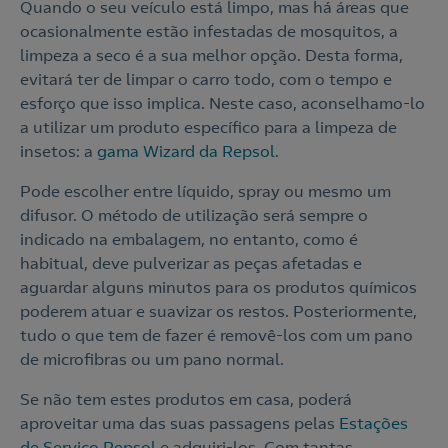
Quando o seu veículo está limpo, mas há áreas que
ocasionalmente estão infestadas de mosquitos, a
limpeza a seco é a sua melhor opção. Desta forma,
evitará ter de limpar o carro todo, com o tempo e
esforço que isso implica. Neste caso, aconselhamo-lo
a utilizar um produto específico para a limpeza de
insetos: a
gama Wizard da Repsol
.
Pode escolher entre líquido, spray ou mesmo um
difusor. O método de utilização será sempre o
indicado na embalagem, no entanto, como é
habitual, deve pulverizar as peças afetadas e
aguardar alguns minutos para os produtos químicos
poderem atuar e suavizar os restos. Posteriormente,
tudo o que tem de fazer é removê-los com um pano
de microfibras ou um pano normal.
Se não tem estes produtos em casa, poderá
aproveitar uma das suas passagens pelas
Estações
de Serviço Repsol
e adquiri-los. Com tantas