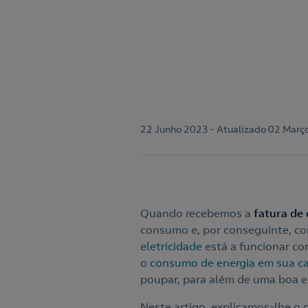
22 Junho 2023 - Atualizado 02 Març
Quando recebemos a
fatura de 
consumo e, por conseguinte, c
eletricidade
está a funcionar cor
o
consumo de energia em sua c
poupar, para além de uma boa e
Neste artigo, explicamos-lhe o