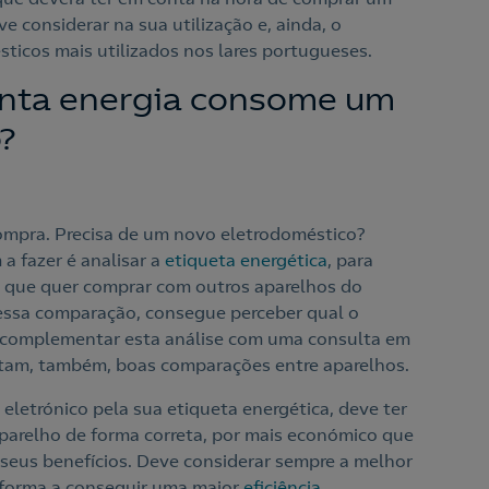
e considerar na sua utilização e, ainda, o
icos mais utilizados nos lares portugueses.
nta energia consome um
?
pra. Precisa de um novo eletrodoméstico?
a fazer é analisar a
etiqueta energética
, para
 que quer comprar com outros aparelhos do
essa comparação, consegue perceber qual o
á complementar esta análise com uma consulta em
ntam, também, boas comparações entre aparelhos.
eletrónico pela sua etiqueta energética, deve ter
aparelho de forma correta, por mais económico que
s seus benefícios. Deve considerar sempre a melhor
 forma a conseguir uma maior
eficiência