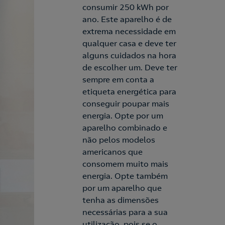
consumir 250 kWh por
ano. Este aparelho é de
extrema necessidade em
qualquer casa e deve ter
alguns cuidados na hora
de escolher um. Deve ter
sempre em conta a
etiqueta energética para
conseguir poupar mais
energia. Opte por um
aparelho combinado e
não pelos modelos
americanos que
consomem muito mais
energia. Opte também
por um aparelho que
tenha as dimensões
necessárias para a sua
utilização, pois se o