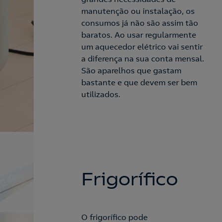
manutenção ou instalação, os
consumos já não são assim tão
baratos. Ao usar regularmente
um aquecedor elétrico vai sentir
a diferença na sua conta mensal.
São aparelhos que gastam
bastante e que devem ser bem
utilizados.
Frigorífico
O frigorífico pode