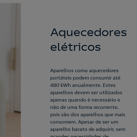
Aquecedores
elétricos
Aparelhos como aquecedores
portáteis podem consumir até
480 kWh anualmente. Estes
aparelhos devem ser utilizados
apenas quando é necessário e
não de uma forma recorrente,
pois são dos aparelhos que mais
consomem. Apesar de ser um
aparelho barato de adquirir, sem
grandes necessidades de