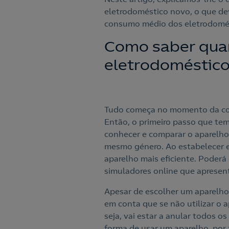
eletrodoméstico novo, o que dev
consumo médio dos eletrodomést
Como saber qua
eletrodoméstico
Tudo começa no momento da com
Então, o primeiro passo que tem 
conhecer e comparar o aparelho
mesmo género. Ao estabelecer 
aparelho mais eficiente. Poder
simuladores online que aprese
Apesar de escolher um aparelho 
em conta que se não utilizar o 
seja, vai estar a anular todos o
forma de usar um aparelho, por