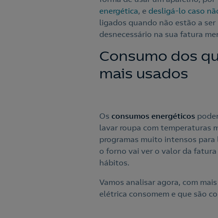
energética
, e
desligá-lo caso não
ligados quando não estão a ser
desnecessário na sua fatura me
Consumo dos qu
mais usados
Os
consumos energéticos
podem 
lavar roupa com temperaturas mu
programas muito intensos para l
o forno vai ver o valor da fatur
hábitos.
Vamos analisar agora, com mais 
elétrica consomem e que são co