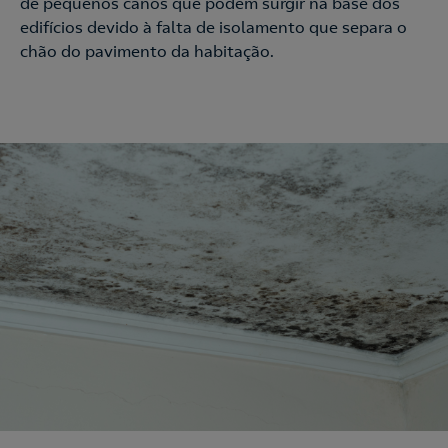
de pequenos canos que podem surgir na base dos
edifícios devido à falta de isolamento que separa o
chão do pavimento da habitação.