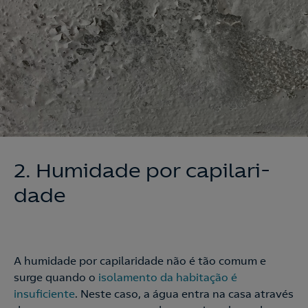
2. Humida­de por ca­pi­lari­­
da­de
A humidade por capilaridade não é tão comum e
surge quando o
isolamento da habitação é
insuficiente
. Neste caso, a água entra na casa através