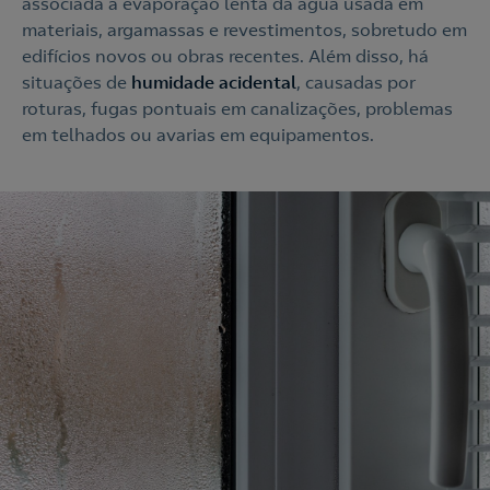
associada à evaporação lenta da água usada em
materiais, argamassas e revestimentos, sobretudo em
edifícios novos ou obras recentes. Além disso, há
situações de
humidade acidental
, causadas por
roturas, fugas pontuais em canalizações, problemas
em telhados ou avarias em equipamentos.