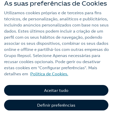
As suas preferências de Cookies
My Repsol
Utilizamos cookies próprias e de terceiros para fins
técnicos, de personalização, analíticos e publicitários,
Outras Energias
incluindo anúncios personalizados com base nos seus
dados. Estes últimos podem incluir a criação de um
Links Úteis
perfil com os seus hábitos de navegação, podendo
associar os seus dispositivos, combinar os seus dados
online e offline e partilhá‑los com outras empresas do
Grupo Repsol. Selecione Apenas necessárias para
Nota legal
recusar cookies opcionais. Pode gerir ou desativar
Política de privacidade
estas cookies em “Configurar preferências”. Mais
detalhes em
Política de Cookies.
Política de cookies
Termos e Condições My Repsol
Aceitar tudo
Acessibilidade
C
Alerta por fraude
Definir preferências
Livro de Reclamações Online