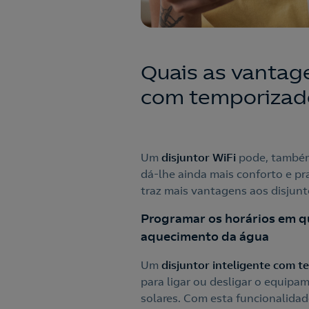
Quais as vantag
com temporizad
Um
disjuntor WiFi
pode, também
dá-lhe ainda mais conforto e pr
traz mais vantagens aos disjunt
Programar os horários em qu
aquecimento da água
Um
disjuntor inteligente com 
para ligar ou desligar o equipam
solares. Com esta funcionalidad