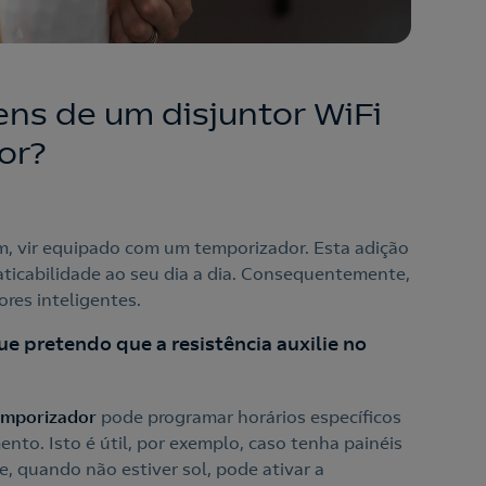
ens de um disjuntor WiFi
or?
, vir equipado com um temporizador. Esta adição
aticabilidade ao seu dia a dia. Consequentemente,
ores inteligentes.
e pretendo que a resistência auxilie no
temporizador
pode programar horários específicos
ento. Isto é útil, por exemplo, caso tenha painéis
e, quando não estiver sol, pode ativar a