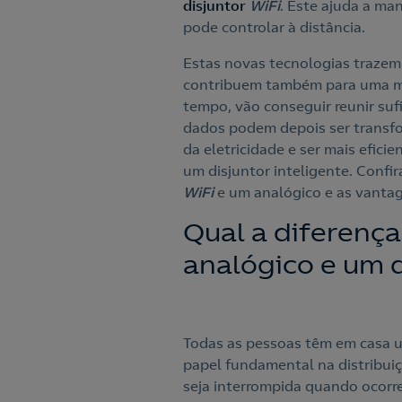
disjuntor
WiFi
. Este ajuda a ma
pode controlar à distância.
Estas novas tecnologias trazem
contribuem também para uma me
tempo, vão conseguir reunir sufi
dados podem depois ser transf
da eletricidade e ser mais efici
um disjuntor inteligente. Confir
WiFi
e um analógico e as vantag
Qual a diferença
analógico e um d
Todas as pessoas têm em casa 
papel fundamental na distribuiçã
seja interrompida quando ocorr