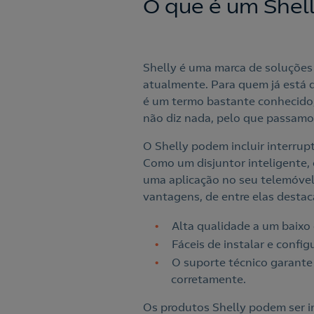
O que é um Shel
Shelly é uma marca de soluções
atualmente. Para quem já está d
é um termo bastante conhecido,
não diz nada, pelo que passamos
O Shelly podem incluir interrup
Como um disjuntor inteligente, 
uma aplicação no seu telemóvel
vantagens, de entre elas desta
Alta qualidade a um baixo
Fáceis de instalar e config
O suporte técnico garante
corretamente.
Os produtos Shelly podem ser i