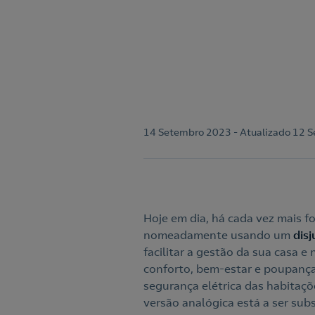
14 Setembro 2023 - Atualizado 12 
Hoje em dia, há cada vez mais f
nomeadamente usando um
dis
facilitar a gestão da sua casa 
conforto, bem-estar e poupança
segurança elétrica das habitaçõe
versão analógica está a ser sub