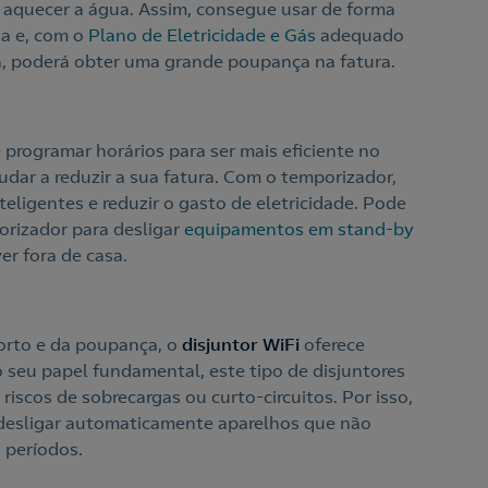
 e aquecer a água. Assim, consegue usar de forma
ia e, com o
Plano de Eletricidade e Gás
adequado
a, poderá obter uma grande poupança na fatura.
ogramar horários para ser mais eficiente no
dar a reduzir a sua fatura. Com o temporizador,
eligentes e reduzir o gasto de eletricidade. Pode
orizador para desligar
equipamentos em stand-by
er fora de casa.
forto e da poupança, o
disjuntor WiFi
oferece
eu papel fundamental, este tipo de disjuntores
riscos de sobrecargas ou curto-circuitos. Por isso,
desligar automaticamente aparelhos que não
 períodos.