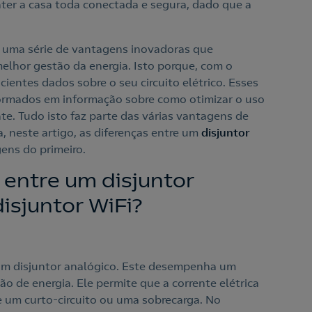
nter a casa toda conectada e segura, dado que a
 uma série de vantagens inovadoras que
lhor gestão da energia. Isto porque, com o
cientes dados sobre o seu circuito elétrico. Esses
ormados em informação sobre como otimizar o uso
ente. Tudo isto faz parte das várias vantagens de
a, neste artigo, as diferenças entre um
disjuntor
ens do primeiro.
 entre um disjuntor
isjuntor WiFi?
um disjuntor analógico. Este desempenha um
o de energia. Ele permite que a corrente elétrica
e um curto-circuito ou uma sobrecarga. No