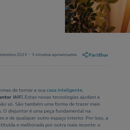
-
Setembro 2023
3 minutos aproximados
Partilhar
ormas de tornar a sua
casa inteligente
,
juntor
WiFi
. Estas novas tecnologias ajudam a
e não só. São também uma forma de trazer mais
. O disjuntor é uma peça fundamental na
s e de qualquer outro espaço interior. Por isso, a
stituída e melhorada por outra mais recente: o