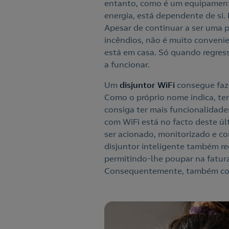
entanto, como é um equipamento
energia, está dependente de si
Apesar de continuar a ser uma p
incêndios, não é muito convenie
está em casa. Só quando regressa
a funcionar.
Um
disjuntor WiFi
consegue faze
Como o próprio nome indica, te
consiga ter mais funcionalidade
com WiFi está no facto deste úl
ser acionado, monitorizado e co
disjuntor inteligente também re
permitindo-lhe poupar na fatura 
Consequentemente, também conse