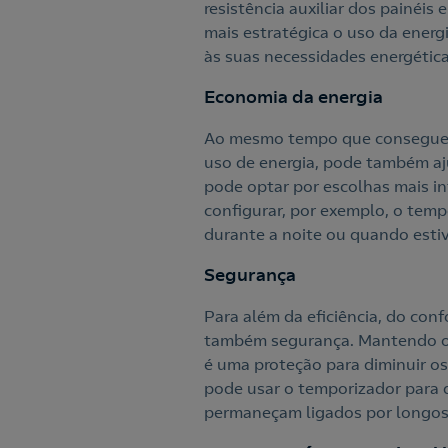
resistência auxiliar dos painéis
mais estratégica o uso da energ
às suas necessidades energétic
Economia da energia
Ao mesmo tempo que consegue pr
uso de energia, pode também aju
pode optar por escolhas mais int
configurar, por exemplo, o temp
durante a noite ou quando estiv
Segurança
Para além da eficiência, do con
também segurança. Mantendo o s
é uma proteção para diminuir os 
pode usar o temporizador para 
permaneçam ligados por longos