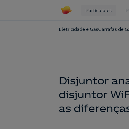
Particulares
P
Eletricidade e Gás
Garrafas de G
Disjuntor an
disjuntor Wi
as diferença