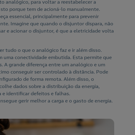
 analógico, para voltar a reestabelecer a
. Isto porque tem de acioná-lo manualmente.
eça essencial, principalmente para prevenir
nte. Imagine que quando o disjuntor dispara, não
r e acionar o disjuntor, é que a eletricidade volta
r tudo o que o analógico faz e ir além disso.
m uma conectividade embutida. Esta permite que
s. A grande diferença entre um analógico e um
timo conseguir ser controlado à distância. Pode
nfigurado de forma remota. Além disso, o
colhe dados sobre a distribuição da energia,
e identificar defeitos e falhas.
gue gerir melhor a carga e o gasto de energia.