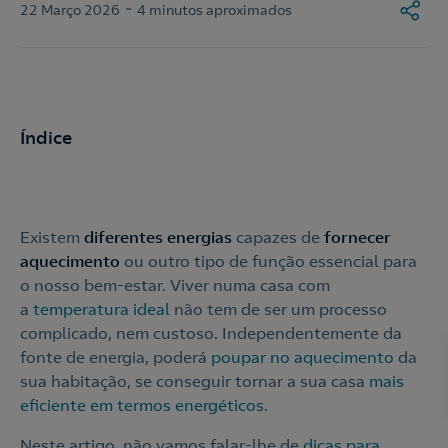
-
22 Março 2026
4 minutos aproximados
Índice
Existem
diferentes energias
capazes de
fornecer
aquecimento
ou outro tipo de função essencial para
o nosso bem-estar. Viver numa casa com
a
temperatura ideal
não tem de ser um processo
complicado, nem custoso. Independentemente da
fonte de energia, poderá
poupar no aquecimento
da
sua habitação, se conseguir tornar a sua casa
mais
eficiente em termos energéticos
.
Neste artigo, não vamos falar-lhe de
dicas para