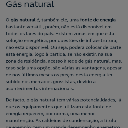
Gás natural
O
gás natural
é, também ele, uma
fonte de energia
bastante versátil, porém, não está disponível em
todos os lares do país. Existem zonas em que esta
solução energética, por questões de infraestrutura,
não está disponível. Ou seja, poderá colocar de parte
esta energia, logo à partida, se não existir, na sua
zona de residência, acesso à rede de gás natural, mas,
caso seja uma opção, são várias as vantagens, apesar
de nos últimos meses os preços desta energia ter
subido nos mercados grossistas, devido a
acontecimentos internacionais.
De facto, o gás natural tem várias potencialidades, já
que os equipamentos que utilizam esta fonte de
energia requerem, por norma, uma menor
manutenção. As caldeiras de condensação, a título
de exemplo, têm um grande desempenho energético