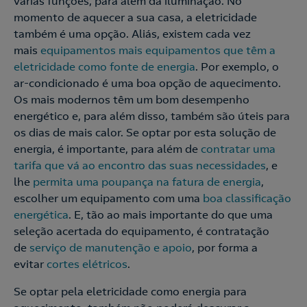
várias funções, para além da iluminação. No
momento de aquecer a sua casa, a eletricidade
também é uma opção. Aliás, existem cada vez
mais
equipamentos mais equipamentos que têm a
eletricidade como fonte de energia
. Por exemplo, o
ar-condicionado é uma boa opção de aquecimento.
Os mais modernos têm um bom desempenho
energético e, para além disso, também são úteis para
os dias de mais calor. Se optar por esta solução de
energia, é importante, para além de
contratar uma
tarifa que vá ao encontro das suas necessidades
, e
lhe
permita uma poupança na fatura de energia
,
escolher um equipamento com uma
boa classificação
energética
. E, tão ao mais importante do que uma
seleção acertada do equipamento, é contratação
de
serviço de manutenção e apoio
, por forma a
evitar
cortes elétricos
.
Se optar pela eletricidade como energia para