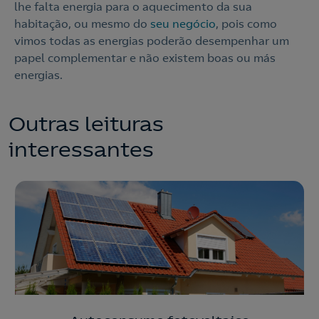
lhe falta energia para o aquecimento da sua
habitação, ou mesmo do
seu negócio
, pois como
vimos todas as energias poderão desempenhar um
papel complementar e não existem boas ou más
energias.
Outras leituras
interessantes