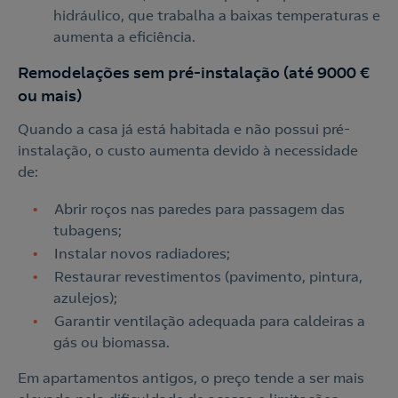
hidráulico, que trabalha a baixas temperaturas e
aumenta a eficiência.
Remodelações sem pré-instalação (até 9000 €
ou mais)
Quando a casa já está habitada e não possui pré-
instalação, o custo aumenta devido à necessidade
de:
Abrir roços nas paredes para passagem das
tubagens;
Instalar novos radiadores;
Restaurar revestimentos (pavimento, pintura,
azulejos);
Contacte-nos
Garantir ventilação adequada para caldeiras a
gás ou biomassa.
210 540 000
Em apartamentos antigos, o preço tende a ser mais
Linha de Apoio e Contratação