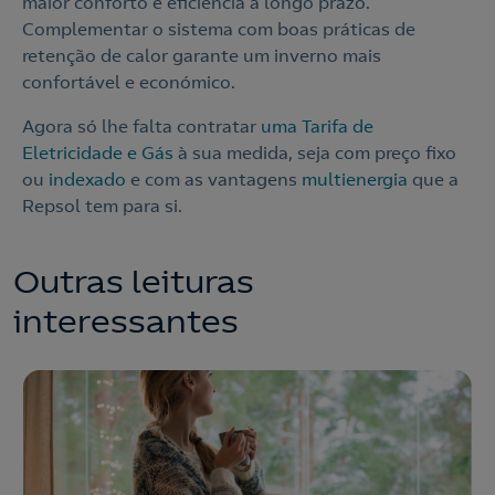
maior conforto e eficiência a longo prazo.
Complementar o sistema com boas práticas de
retenção de calor garante um inverno mais
confortável e económico.
Agora só lhe falta contratar
uma Tarifa de
Eletricidade e Gás
à sua medida, seja com preço fixo
ou
indexado
e com as vantagens
multienergia
que a
Repsol tem para si.
Outras leituras
interessantes