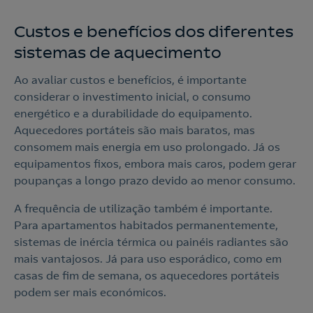
Aceite a
Política de Privacidade
Custos e benefícios dos diferentes
Nós ligamos!
sistemas de aquecimento
Ao avaliar custos e benefícios, é importante
considerar o investimento inicial, o consumo
energético e a durabilidade do equipamento.
Aquecedores portáteis são mais baratos, mas
consomem mais energia em uso prolongado. Já os
equipamentos fixos, embora mais caros, podem gerar
poupanças a longo prazo devido ao menor consumo.
A frequência de utilização também é importante.
Para apartamentos habitados permanentemente,
sistemas de inércia térmica ou painéis radiantes são
mais vantajosos. Já para uso esporádico, como em
casas de fim de semana, os aquecedores portáteis
podem ser mais económicos.