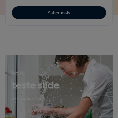
Saber mais
teste
teste slide
description slide
ligamos