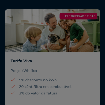
ELETRICIDADE E GÁS
Tarifa Viva
Preço kWh fixo
5% desconto no kWh
20 cênt./litro em combustível
3% do valor da fatura