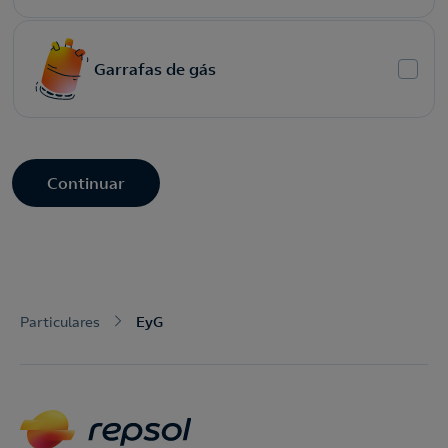
Garrafas de gás
Continuar
Particulares
EyG