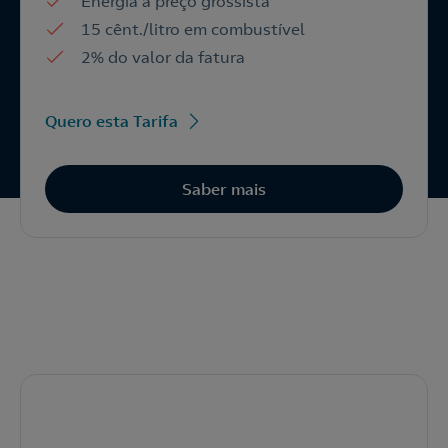
Energia a preço grossista
15 cênt./litro em combustível
2% do valor da fatura
Quero esta Tarifa
Saber mais