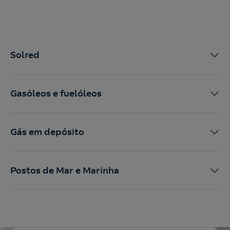
Solred
Gasóleos e fuelóleos
Gás em depósito
Postos de Mar e Marinha