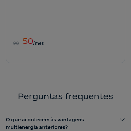
50
98
/mes
Perguntas frequentes
O que acontecem às vantagens
multienergia anteriores?