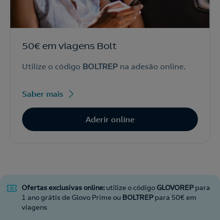
50€ em viagens Bolt
Utilize o código
BOLTREP
na adesão online.
Saber mais
Aderir online
Ofertas exclusivas online:
utilize o código
GLOVOREP
para
1 ano grátis de Glovo Prime ou
BOLTREP
para 50€ em
viagens