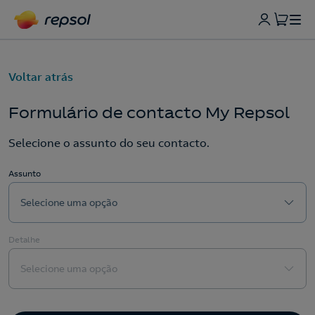
Voltar atrás
Formulário de contacto My Repsol
Selecione o assunto do seu contacto.
Assunto
Selecione uma opção
Detalhe
Selecione uma opção