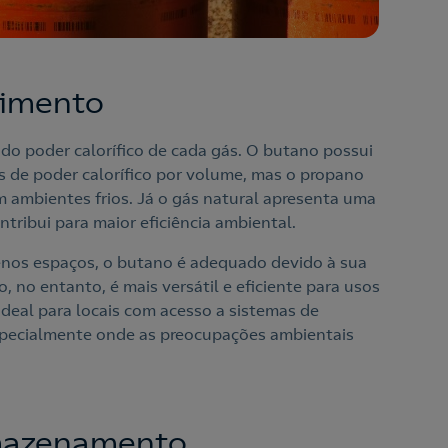
ndimento
 do poder calorífico de cada gás. O butano possui
 de poder calorífico por volume, mas o propano
mbientes frios. Já o gás natural apresenta uma
tribui para maior eficiência ambiental.
enos espaços, o butano é adequado devido à sua
 no entanto, é mais versátil e eficiente para usos
ideal para locais com acesso a sistemas de
pecialmente onde as preocupações ambientais
rmazenamento