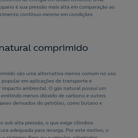
opano é sua pressão mais alta em comparação ao
ecimento contínuo mesmo em condições
 natural comprimido
mprimido são uma alternativa menos comum no uso
popular em aplicações de transporte e
r impacto ambiental. O gás natural possui um
, emitindo menos dióxido de carbono e outros
ases derivados do petróleo, como butano e
sob alta pressão, o que exige cilindros
tura adequada para recarga. Por este motivo, o
o a sistemas fixos ou a veículos adaptados.