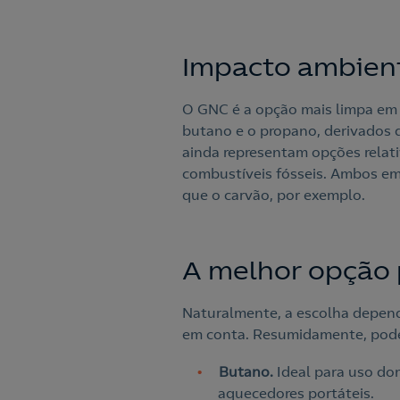
Impacto ambien
O GNC é a opção mais limpa em
butano e o propano, derivados 
ainda representam opções rela
combustíveis fósseis. Ambos em
que o carvão, por exemplo.
A melhor opção
Naturalmente, a escolha depende
em conta. Resumidamente, podem
Butano.
Ideal para uso do
aquecedores portáteis.