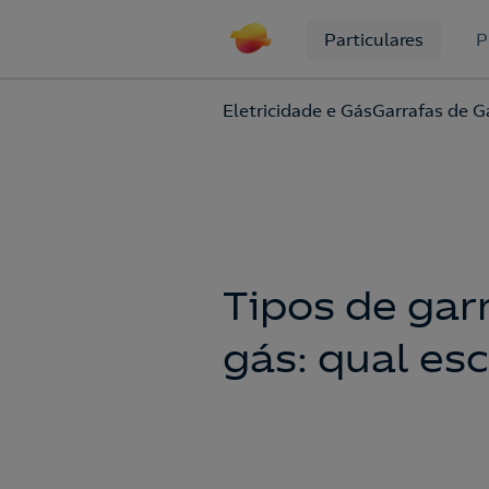
Particulares
P
Eletricidade e Gás
Garrafas de G
Tipos de gar
gás: qual es