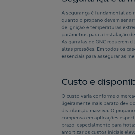
A segurança é fundamental ao m
quanto o propano devem ser arm
de ignição e temperaturas extr
parâmetros para a instalação de 
As garrafas de GNC requerem ci
altas pressões. Em todos os cas
essenciais para assegurar as m
Custo e disponi
O custo varia conforme o mercad
ligeiramente mais barato devid
distribuição massiva. O propano
compensa em aplicações específ
prazo, especialmente para frota
amortizar os custos iniciais ele