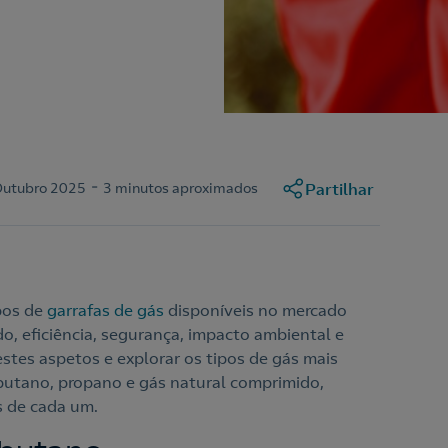
-
Outubro 2025
3 minutos aproximados
Partilhar
pos de
garrafas de gás
disponíveis no mercado
, eficiência, segurança, impacto ambiental e
tes aspetos e explorar os tipos de gás mais
utano, propano e gás natural comprimido,
s de cada um.