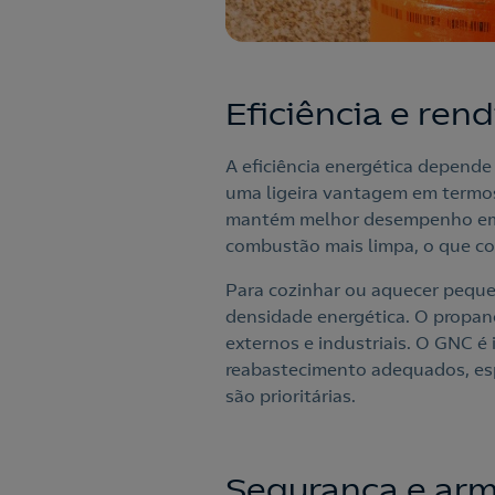
Eficiência e re
A eficiência energética depende
uma ligeira vantagem em termos
mantém melhor desempenho em a
combustão mais limpa, o que con
Para cozinhar ou aquecer pequ
densidade energética. O propano,
externos e industriais. O GNC é 
reabastecimento adequados, es
são prioritárias.
Segurança e a