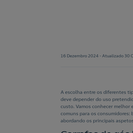
16 Dezembro 2024 - Atualizado 30 
A escolha entre os diferentes ti
deve depender do uso pretendido
custo. Vamos conhecer melhor es
comuns para os consumidores: b
abordando os principais aspeto