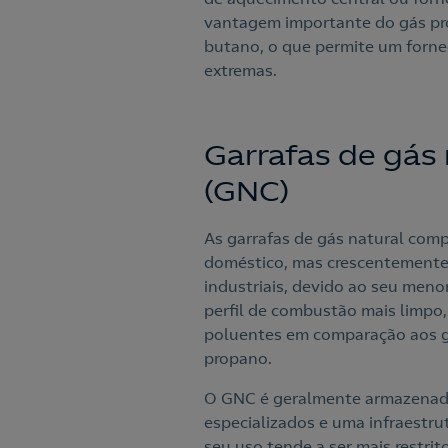
vantagem importante do gás pr
butano, o que permite um forn
extremas.
Garrafas de gás
(GNC)
As garrafas de gás natural co
doméstico, mas crescentemente 
industriais, devido ao seu meno
perfil de combustão mais limpo
poluentes em comparação aos g
propano.
O GNC é geralmente armazenado 
especializados e uma infraestru
seu uso tende a ser mais restrit