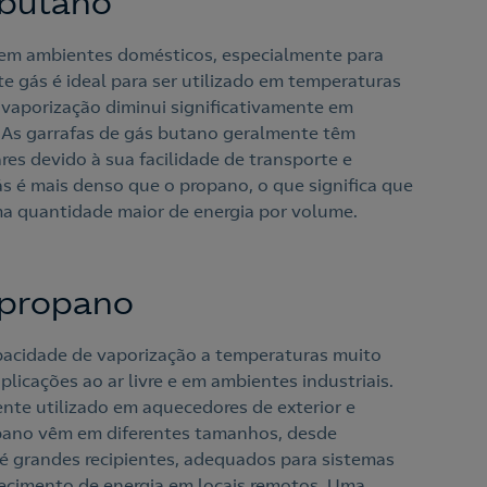
 butano
 em ambientes domésticos, especialmente para
e gás é ideal para ser utilizado em temperaturas
e vaporização diminui significativamente em
. As garrafas de gás butano geralmente têm
res devido à sua facilidade de transporte e
s é mais denso que o propano, o que significa que
a quantidade maior de energia por volume.
 propano
pacidade de vaporização a temperaturas muito
aplicações ao ar livre e em ambientes industriais.
te utilizado em aquecedores de exterior e
opano vêm em diferentes tamanhos, desde
é grandes recipientes, adequados para sistemas
ecimento de energia em locais remotos. Uma