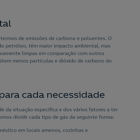
tal
 termos de emissões de carbono e poluentes. O
do petróleo, têm maior impacto ambiental, mas
tivamente limpas em comparação com outros
item menos partículas e dióxido de carbono do
 para cada necessidade
 da situação específica e dos vários fatores a ter
os dividir cada tipo de gás da seguinte forma:
méstico em locais amenos, cozinhas e