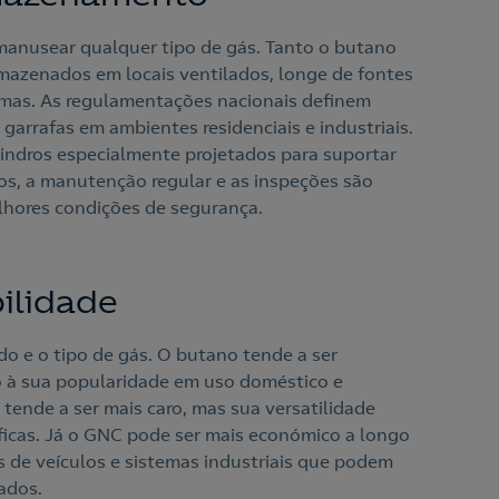
anusear qualquer tipo de gás. Tanto o butano
azenados em locais ventilados, longe de fontes
emas. As regulamentações nacionais definem
garrafas em ambientes residenciais e industriais.
lindros especialmente projetados para suportar
os, a manutenção regular e as inspeções são
elhores condições de segurança.
bilidade
o e o tipo de gás. O butano tende a ser
o à sua popularidade em uso doméstico e
 tende a ser mais caro, mas sua versatilidade
icas. Já o GNC pode ser mais económico a longo
s de veículos e sistemas industriais que podem
vados.