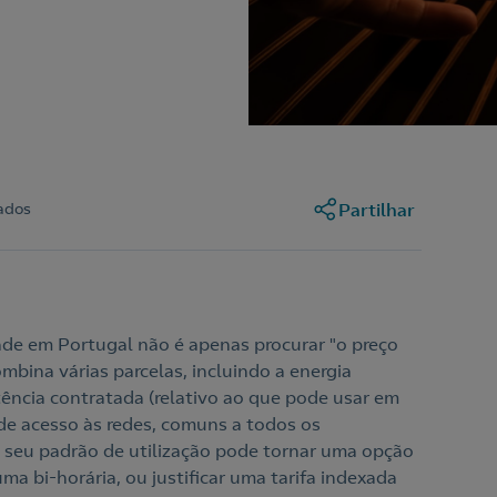
ados
Partilhar
dade em Portugal não é apenas procurar "o preço
mbina várias parcelas, incluindo a energia
tência contratada (relativo ao que pode usar em
 de acesso às redes, comuns a todos os
o seu padrão de utilização pode tornar uma opção
a bi-horária, ou justificar uma tarifa indexada