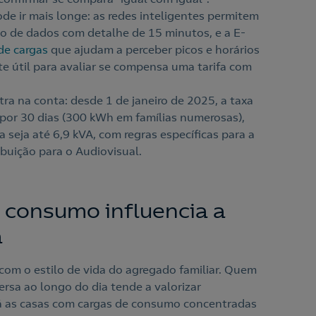
ode ir mais longe: as redes inteligentes permitem
ão de dados com detalhe de 15 minutos, e a E-
de cargas
que ajudam a perceber picos e horários
e útil para avaliar se compensa uma tarifa com
tra na conta: desde 1 de janeiro de 2025, a taxa
 por 30 dias (300 kWh em famílias numerosas),
 seja até 6,9 kVA, com regras específicas para a
buição para o Audiovisual.
 consumo influencia a
a
 com o estilo de vida do agregado familiar. Quem
rsa ao longo do dia tende a valorizar
 Já as casas com cargas de consumo concentradas