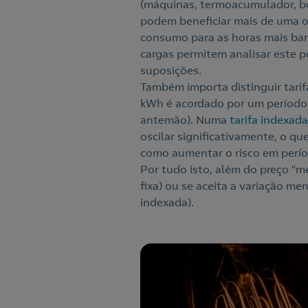
(máquinas, termoacumulador, bo
podem beneficiar mais de uma op
consumo para as horas mais bar
cargas permitem analisar este 
suposições.
Também importa distinguir tarifa
kWh é acordado por um período 
antemão). Numa
tarifa indexada
oscilar significativamente, o qu
como aumentar o risco em perío
Por tudo isto, além do preço "mé
fixa) ou se aceita a variação m
indexada).