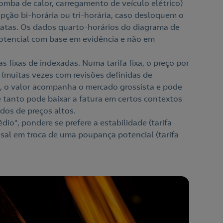
mba de calor, carregamento de veículo elétrico)
ção bi-horária ou tri-horária, caso desloquem o
atas. Os dados quarto-horários do diagrama de
potencial com base em evidência e não em
s fixas de indexadas. Numa tarifa fixa, o preço por
(muitas vezes com revisões definidas de
, o valor acompanha o mercado grossista e pode
e tanto pode baixar a fatura em certos contextos
dos de preços altos.
dio", pondere se prefere a estabilidade (tarifa
ensal em troca de uma poupança potencial (tarifa