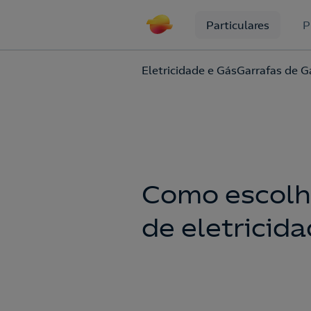
Particulares
P
Eletricidade e Gás
Garrafas de G
Como escolhe
de eletricid