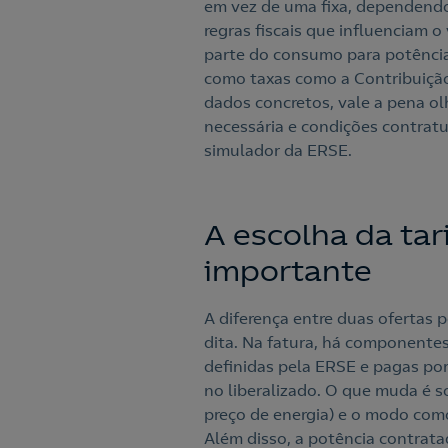
em vez de uma fixa, dependendo
regras fiscais que influenciam o
parte do consumo para potência
como taxas como a Contribuição
dados concretos, vale a pena ol
necessária e condições contrat
simulador da ERSE.
A escolha da tar
importante
A diferença entre duas ofertas 
dita. Na fatura, há componentes
definidas pela ERSE e pagas por
no liberalizado. O que muda é 
preço de energia) e o modo com
Além disso, a potência contrata