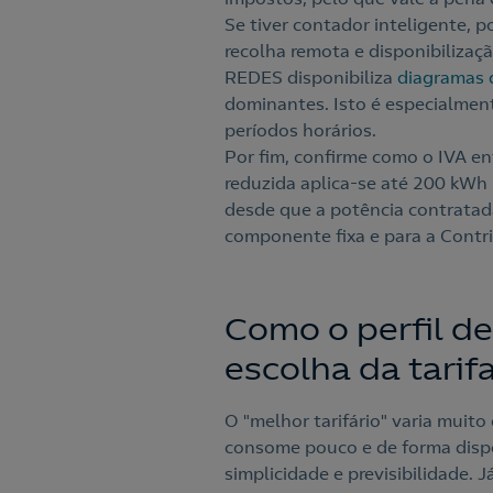
Se tiver contador inteligente, p
recolha remota e disponibilizaç
REDES disponibiliza
diagramas 
dominantes. Isto é especialment
períodos horários.
Por fim, confirme como o IVA en
reduzida aplica-se até 200 kWh
desde que a potência contratada
componente fixa e para a Contri
Como o perfil de
escolha da tarif
O "melhor tarifário" varia muito
consome pouco e de forma dispe
simplicidade e previsibilidade.