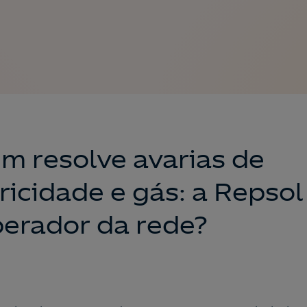
m resolve avarias de
ricidade e gás: a Repsol
perador da rede?