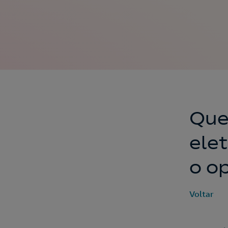
Que
elet
o o
Voltar