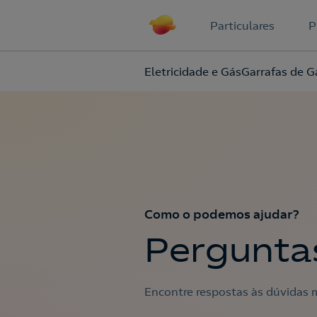
Particulares
P
Eletricidade e Gás
Garrafas de G
Como o podemos ajudar?
Pergunta
Encontre respostas às dúvidas m