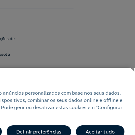
ações de
sol a
uindo anúncios personalizados com base nos seus dados.
spositivos, combinar os seus dados online e offline e
 Pode gerir ou desativar estas cookies em “Configurar
bilidade
Definir preferências
Aceitar tudo