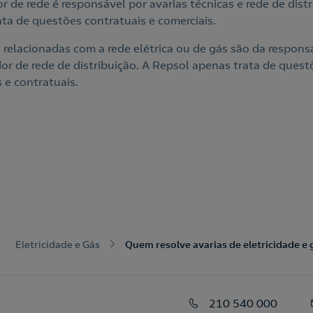
 de rede é responsável por avarias técnicas e rede de distr
ata de questões contratuais e comerciais.
s relacionadas com a rede elétrica ou de gás são da respons
or de rede de distribuição. A Repsol apenas trata de quest
 e contratuais.
Eletricidade e Gás
Quem resolve avarias de eletricidade e 
210 540 000