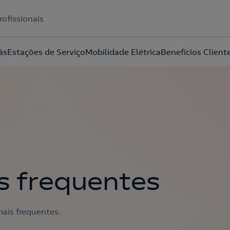
rofissionais
ás
Estações de Serviço
Mobilidade Elétrica
Benefícios Client
Acepto la
política de protección de datos.
s frequentes
ais frequentes.