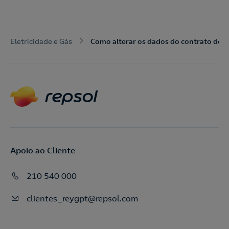
Eletricidade e Gás
Como alterar os dados do contrato de el
Apoio ao Cliente
210 540 000
clientes_reygpt@repsol.com