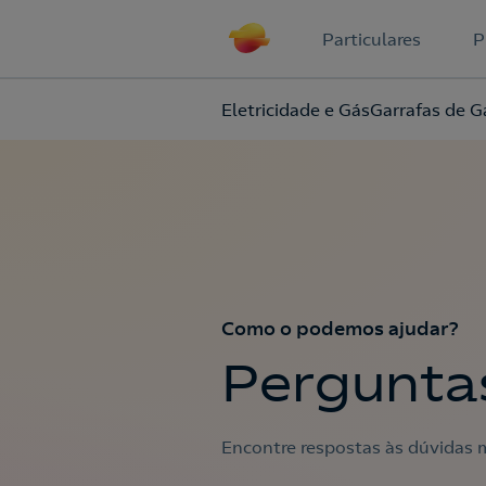
Particulares
P
Eletricidade e Gás
Garrafas de G
Como o podemos ajudar?
Pergunta
Encontre respostas às dúvidas m