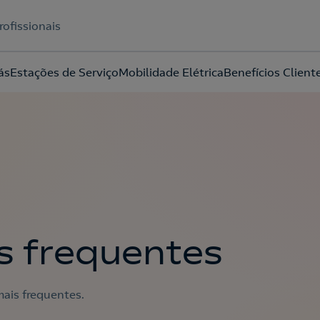
rofissionais
ás
Estações de Serviço
Mobilidade Elétrica
Benefícios Client
Acepto la
política de protección de datos.
s frequentes
ais frequentes.