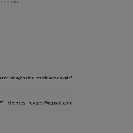
icado um
reclamação de eletricidade ou gás?
clientes_reygpt@repsol.com