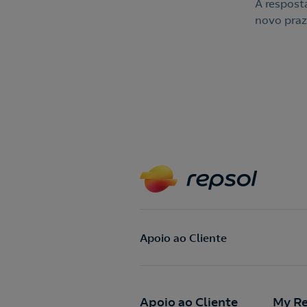
A respost
novo praz
Apoio ao Cliente
Apoio ao Cliente
My Re