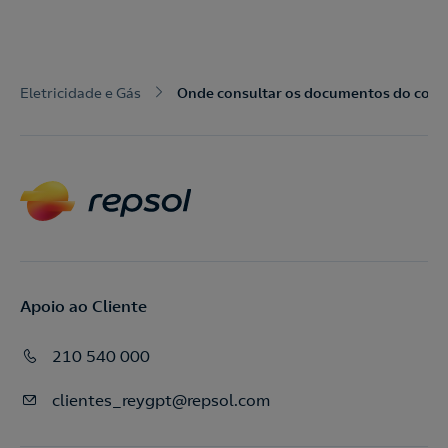
Eletricidade e Gás
Onde consultar os documentos do contra
Apoio ao Cliente
210 540 000
clientes_reygpt@repsol.com