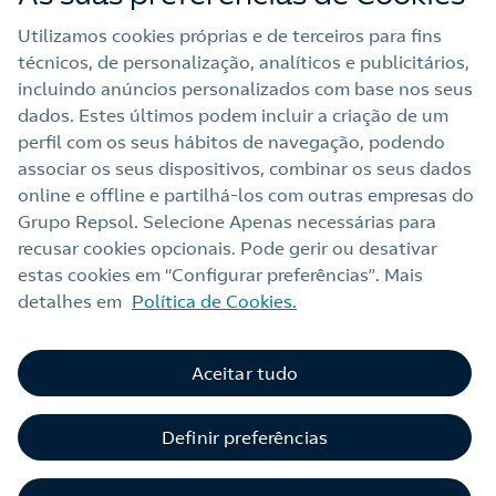
Utilizamos cookies próprias e de terceiros para fins
técnicos, de personalização, analíticos e publicitários,
Outras Energias
incluindo anúncios personalizados com base nos seus
dados. Estes últimos podem incluir a criação de um
Links Úteis
perfil com os seus hábitos de navegação, podendo
associar os seus dispositivos, combinar os seus dados
online e offline e partilhá‑los com outras empresas do
Grupo Repsol. Selecione Apenas necessárias para
Nota legal
recusar cookies opcionais. Pode gerir ou desativar
Política de privacidade
estas cookies em “Configurar preferências”. Mais
detalhes em
Política de Cookies.
Política de cookies
Termos e Condições My Repsol
Aceitar tudo
Acessibilidade
Alerta por fraude
Definir preferências
Livro de Reclamações Online