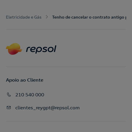
Eletricidade e Gás
Tenho de cancelar o contrato antigo pa
Apoio ao Cliente
210 540 000
clientes_reygpt@repsol.com