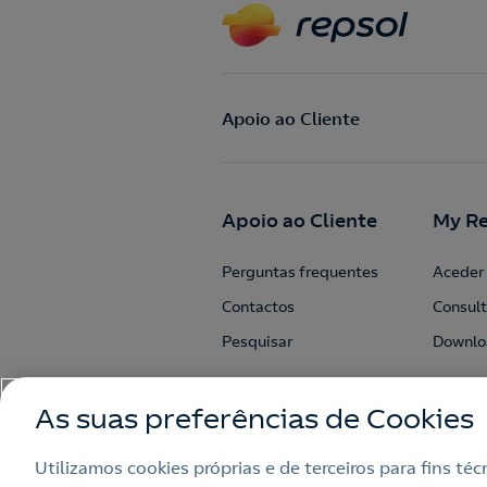
Apoio ao Cliente
Apoio ao Cliente
My Re
Perguntas frequentes
Aceder 
Contactos
Consult
Pesquisar
Downlo
As suas preferências de Cookies
Utilizamos cookies próprias e de terceiros para fins té