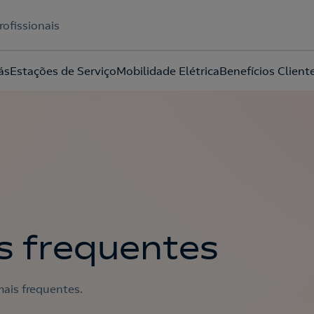
rofissionais
ás
Estações de Serviço
Mobilidade Elétrica
Benefícios Client
Acepto la
política de protección de datos.
s frequentes
ais frequentes.