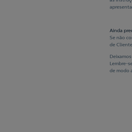
apresenta
Ainda pre
Se não co
de Client
Deixamos-
Lembre-se
de modo a