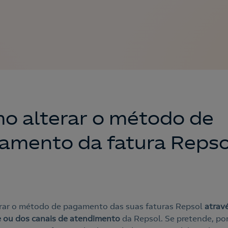
o alterar o método de
amento da fatura Repso
rar o método de pagamento das suas faturas Repsol
atrav
e ou dos canais de atendimento
da Repsol. Se pretende, po