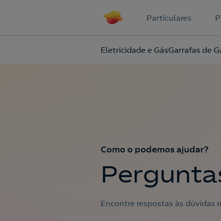
Particulares
P
Eletricidade e Gás
Garrafas de G
Como o podemos ajudar?
Pergunta
Encontre respostas às dúvidas m