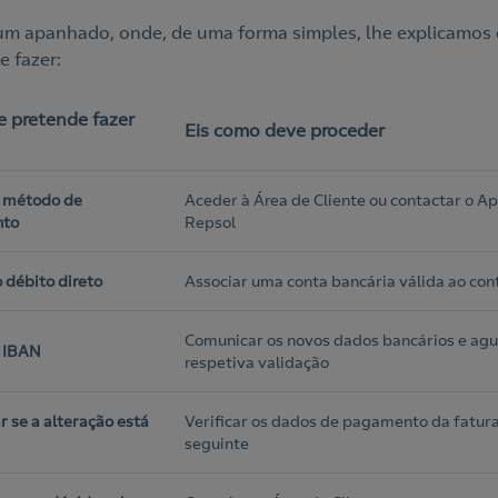
 um apanhado, onde, de uma forma simples, lhe explicamos 
 fazer:
e pretende fazer
Eis como deve proceder
o método de
Aceder à Área de Cliente ou contactar o Ap
to
Repsol
 débito direto
Associar uma conta bancária válida ao con
Comunicar os novos dados bancários e agu
o IBAN
respetiva validação
r se a alteração está
Verificar os dados de pagamento da fatur
seguinte