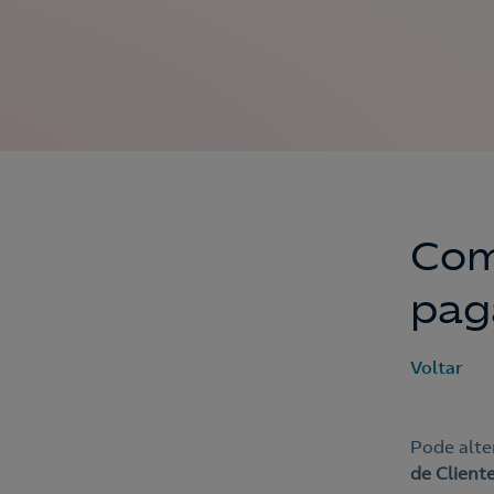
Com
pag
Voltar
Pode alte
de Client