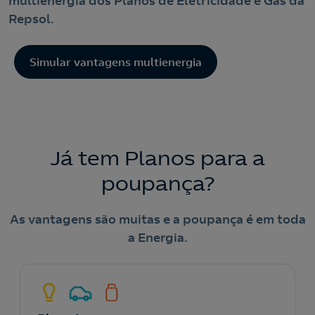
multienergia dos Planos de Eletricidade e Gás da
Repsol.
Simular vantagens multienergia
Já tem Planos para a
poupança?
As vantagens são muitas e a poupança é em toda
a Energia.