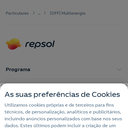
Particulares
...
[OFF] Multienergia
Programa
Multienergia
As suas preferências de Cookies
Parceiros
Utilizamos cookies próprias e de terceiros para fins
técnicos, de personalização, analíticos e publicitários,
incluindo anúncios personalizados com base nos seus
Cartões Repsol
dados. Estes últimos podem incluir a criação de um