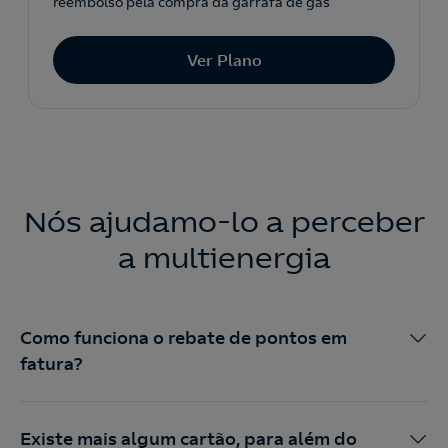
reembolso pela compra da garrafa de gás
Ver Plano
Nós ajudamo-lo a perceber
a multienergia
Como funciona o rebate de pontos em
fatura?
Existe mais algum cartão, para além do