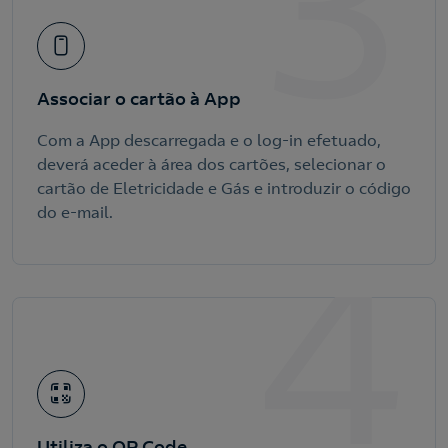
3
Associar o cartão à App
Com a App descarregada e o log-in efetuado,
deverá aceder à área dos cartões, selecionar o
cartão de Eletricidade e Gás e introduzir o código
do e-mail.
4
Utiliza o QR Code