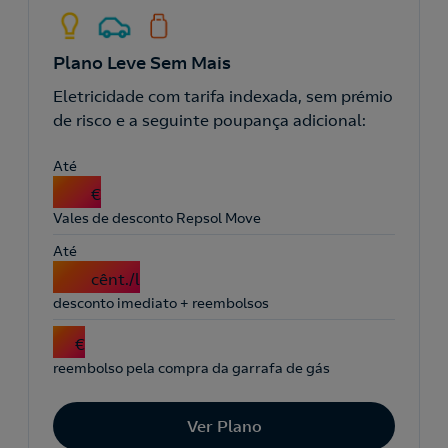
Plano Leve Sem Mais
Eletricidade com tarifa indexada, sem prémio
de risco e a seguinte poupança adicional:
Até
10
€
Vales de desconto Repsol Move
Até
19
cênt./l
desconto imediato + reembolsos
3
€
reembolso pela compra da garrafa de gás
Ver Plano