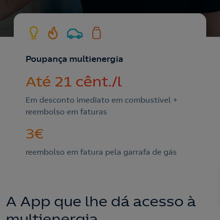
Poupança multienergia
Até 21 cênt./l
Em desconto imediato em combustível +
reembolso em faturas
3€
reembolso em fatura pela garrafa de gás
A App que lhe dá acesso à
multienergia