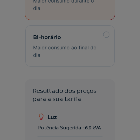
Maior consumo durante o
dia
Bi-horário
Maior consumo ao final do
dia
Resultado dos preços
para a sua tarifa
Luz
Potência Sugerida :
6.9 kVA