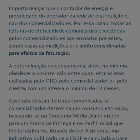
Importa realçar que o contador de energia é
Nós ligamos!
propriedade do operador da rede de distribuição e
Contacte-nos para novas contratações
não dos comercializadores. Por essa razão, todas as
leituras de eletrecidade comunicadas e recebidas
o
pelos comercializadores são enviadas por estes,
sendo essas as medições que
serão consideradas
para efeitos de faturação.
A determinação do consumo real deve, no mínimo,
obedecer a um intervalo entre duas leituras reais
realizadas pelo ORD, pelo comercializador ou pelo
cliente, com um intervalo mínimo de 12 meses.
Caso não existam leituras comunicadas, o
comercializador determina um consumo estimado,
baseando-se no Consumo Médio Diário obtido
para um Ponto de Entrega e no Perfil Inicial que
lhe foi atribuído. Através do perfil de consumo
indicativo publicado pela ERSE é calculada a base