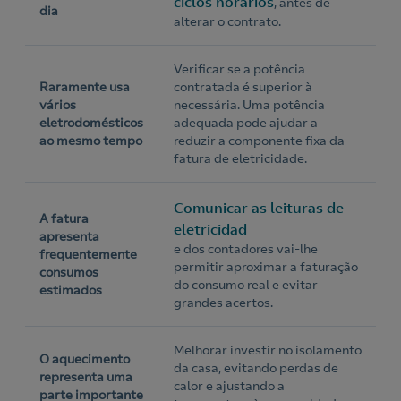
ciclos horários
, antes de
dia
alterar o contrato.
Verificar se a potência
Raramente usa
contratada é superior à
vários
necessária. Uma potência
eletrodomésticos
adequada pode ajudar a
ao mesmo tempo
reduzir a componente fixa da
fatura de eletricidade.
Comunicar as leituras de
A fatura
eletricidad
apresenta
e dos contadores vai-lhe
frequentemente
permitir aproximar a faturação
consumos
do consumo real e evitar
estimados
grandes acertos.
Melhorar investir no isolamento
O aquecimento
da casa, evitando perdas de
representa uma
calor e ajustando a
parte importante