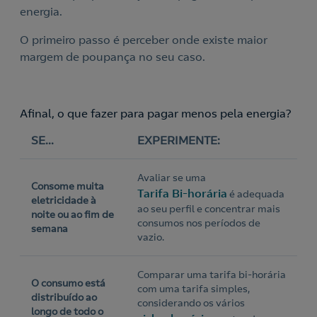
energia.
O primeiro passo é perceber onde existe maior
margem de poupança no seu caso.
Afinal, o que fazer para pagar menos pela energia?
SE...
EXPERIMENTE:
Avaliar se uma
Consome muita
Tarifa Bi-horária
é adequada
eletricidade à
ao seu perfil e concentrar mais
noite ou ao fim de
consumos nos períodos de
semana
vazio.
Comparar uma tarifa bi-horária
O consumo está
com uma tarifa simples,
distribuído ao
considerando os vários
longo de todo o