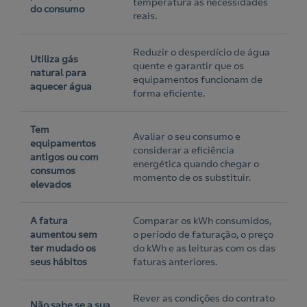
temperatura às necessidades
do consumo
reais.
Reduzir o desperdício de água
Utiliza gás
quente e garantir que os
natural para
equipamentos funcionam de
aquecer água
forma eficiente.
Tem
Avaliar o seu consumo e
equipamentos
considerar a eficiência
antigos ou com
energética quando chegar o
consumos
momento de os substituir.
elevados
A fatura
Comparar os kWh consumidos,
aumentou sem
o período de faturação, o preço
ter mudado os
do kWh e as leituras com os das
seus hábitos
faturas anteriores.
Rever as condições do contrato
Não sabe se a sua